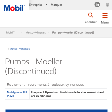
Entreprise
Marques
•
Chercher
Menu
Mobil™
Metso-Minerals
Pumps--Moeller (Discontinued)
Metso-Minerals
Pumps--Moeller
(Discontinued)
Roulement - roulements à rouleaux cylindriques
Mobilgrease XH
Equipment Operation : Conditions de fonctionnement stand
P 221
ard du fabricant