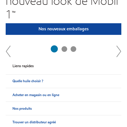
nouveau look de Mobil
1™
Nos nouveaux emballages
Liens rapides
Quelle huile choisir ?
Acheter en magasin ou en ligne
Nos produits
Trouver un distributeur agréé