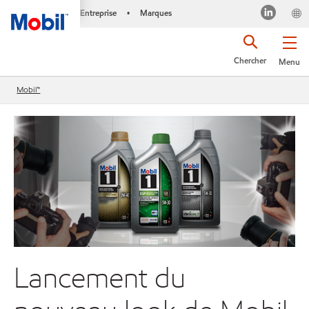
Entreprise
Marques
•
Chercher
Menu
Mobil™
Lancement du