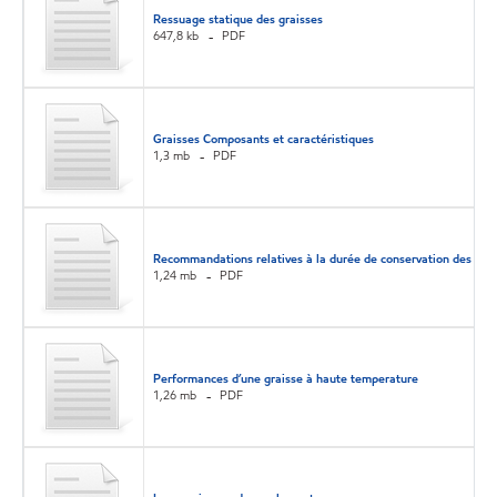
Ressuage statique des graisses
647,8 kb
PDF
Graisses Composants et caractéristiques
1,3 mb
PDF
Recommandations relatives à la durée de conservation des lubri
1,24 mb
PDF
Performances d’une graisse à haute temperature
1,26 mb
PDF