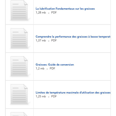
La lubrification Fondamentaux sur les graisses
1,28 mb
PDF
Comprendre la performance des graisses à basse temperature
1,37 mb
PDF
Graisses: Guide de conversion
1,2 mb
PDF
Limites de température maximale d’utilisation des graisses
1,25 mb
PDF