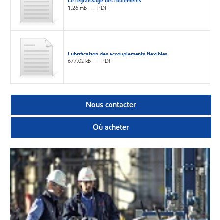
Le regraissage des roulements
1,26 mb
PDF
Lubrification des accouplements flexibles
677,02 kb
PDF
Nous contacter
Où acheter