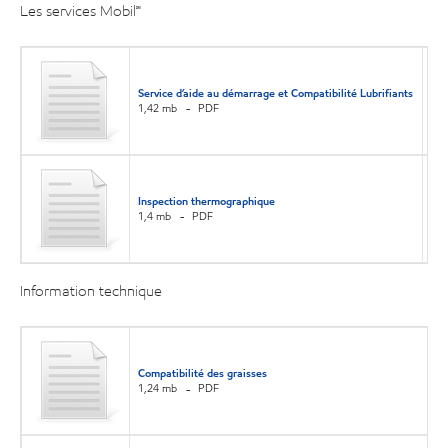
Les services Mobil℠
Service d’aide au démarrage et Compatibilité Lubrifiants
1,42 mb
PDF
Inspection thermographique
1,4 mb
PDF
Information technique
Compatibilité des graisses
1,24 mb
PDF