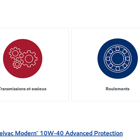
Transmissions et essieux
Roulements
elvac Modern™ 10W-40 Advanced Protection