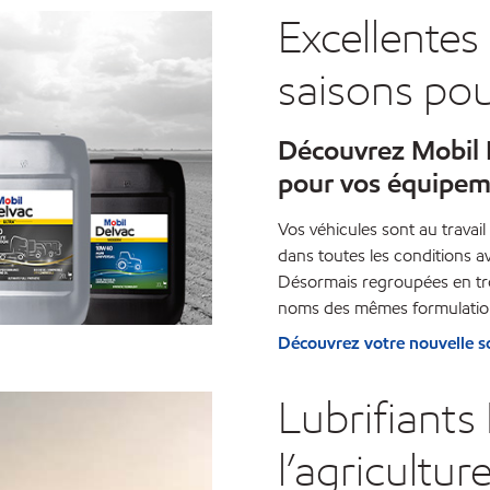
Excellentes
saisons pou
Découvrez Mobil De
pour vos équipem
Vos véhicules sont au travai
dans toutes les conditions 
Désormais regroupées en tro
noms des mêmes formulatio
Découvrez votre nouvelle s
Lubrifiants
l’agricultur