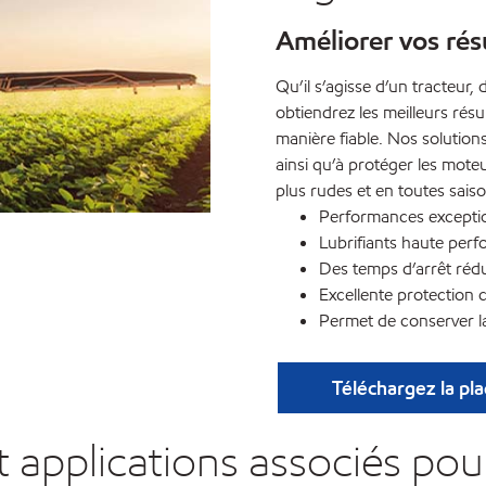
Améliorer vos résu
Qu’il s’agisse d’un tracteu
obtiendrez les meilleurs rés
manière fiable. Nos solutio
ainsi qu’à protéger les mote
plus rudes et en toutes sai
Performances exceptio
Lubrifiants haute perf
Des temps d’arrêt rédu
Excellente protection 
Permet de conserver l
Téléchargez la pl
t applications associés po