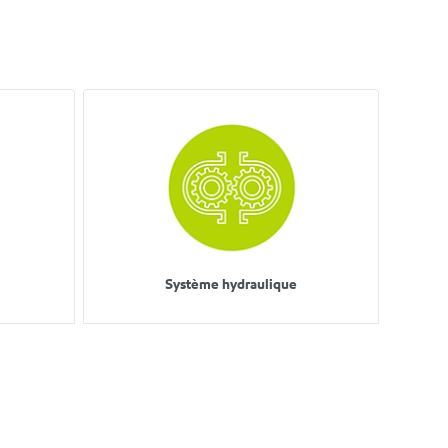
Système hydraulique