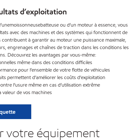
ltats d’exploitation
r, d’unemoissonneusebatteuse ou d’un moteur à essence, vous
ultats avec des machines et des systèmes qui fonctionnent de
ns contribuent à garantir au moteur une puissance maximale,
urs, engrenages et chaînes de traction dans les conditions les
sons. Découvrez les avantages par vous-même:
nnelles même dans des conditions difficiles
ormance pour l’ensemble de votre flotte de véhicules
its permettent d’améliorer les coûts d’exploitation
contre l’usure même en cas d’utilisation extrême
a valeur de vos machines
aquette
ur votre équipement