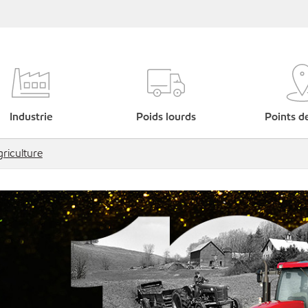
Industrie
Poids lourds
Points d
riculture