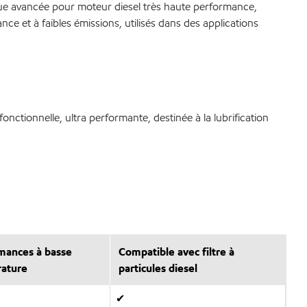
e avancée pour moteur diesel très haute performance,
e et à faibles émissions, utilisés dans des applications
ctionnelle, ultra performante, destinée à la lubrification
mances à basse
Compatible avec filtre à
ature
particules diesel
✔