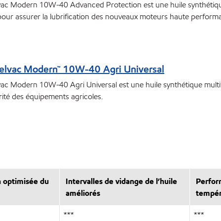
vac Modern 10W-40 Advanced Protection est une huile synthétiqu
our assurer la lubrification des nouveaux moteurs haute performanc
elvac Modern™ 10W-40 Agri Universal
ac Modern 10W-40 Agri Universal est une huile synthétique multifon
rité des équipements agricoles.
n optimisée du
Intervalles de vidange de l’huile
Perfor
améliorés
tempér
***
***