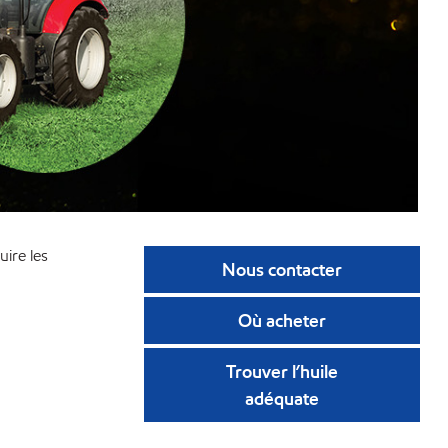
uire les
Nous contacter
Où acheter
Trouver l’huile
adéquate