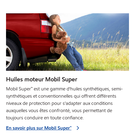
Huiles moteur Mobil Super
Mobil Super™ est une gamme d'huiles synthétiques, semi-
synthétiques et conventionnelles qui offrent différents
niveaux de protection pour s'adapter aux conditions
auxquelles vous êtes confronté, vous permettant de
toujours conduire en toute confiance.
En savoir plus sur Mobil Super™