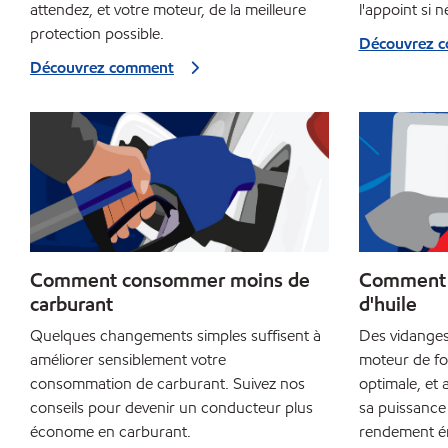
attendez, et votre moteur, de la meilleure
l'appoint si n
protection possible.
Découvrez 
Découvrez comment
Comment consommer moins de
Comment e
carburant
d'huile
Quelques changements simples suffisent à
Des vidanges
améliorer sensiblement votre
moteur de fo
consommation de carburant. Suivez nos
optimale, et a
conseils pour devenir un conducteur plus
sa puissance
économe en carburant.
rendement én