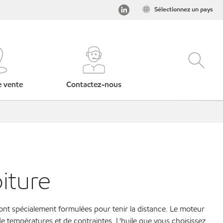
Sélectionnez un pays
e vente
Contactez-nous
iture
sont spécialement formulées pour tenir la distance. Le moteur
 températures et de contraintes. L'huile que vous choisissez