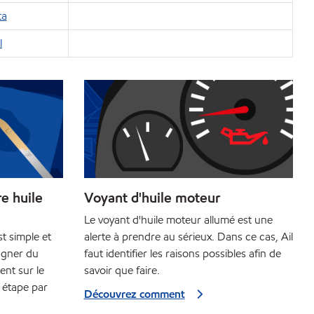
ta
l
e huile
Voyant d'huile moteur
Le voyant d'huile moteur allumé est une
st simple et
alerte à prendre au sérieux. Dans ce cas, Ail
agner du
faut identifier les raisons possibles afin de
ent sur le
savoir que faire.
 étape par
Découvrez comment