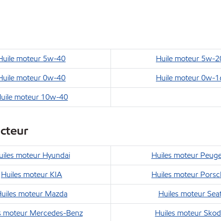
Huile moteur 5w-40
Huile moteur 5w-2
Huile moteur 0w-40
Huile moteur 0w-1
uile moteur 10w-40
ucteur
uiles moteur Hyundai
Huiles moteur Peug
Huiles moteur KIA
Huiles moteur Pors
uiles moteur Mazda
Huiles moteur Sea
s moteur Mercedes-Benz
Huiles moteur Sko