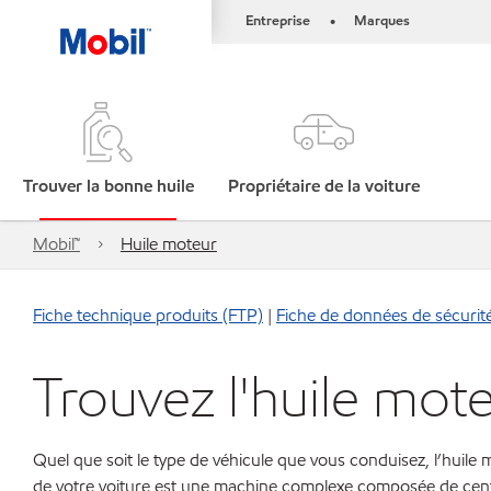
Entreprise
Marques
•
Trouver la bonne huile
Propriétaire de la voiture
Mobil™
Huile moteur
Fiche technique produits (FTP)
|
Fiche de données de sécurit
Trouvez l'huile mot
Quel que soit le type de véhicule que vous conduisez, l’huile
de votre voiture est une machine complexe composée de centa