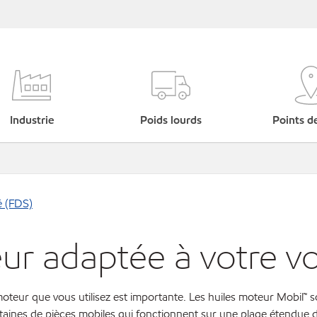
Industrie
Poids lourds
Points d
é (FDS)
eur adaptée à votre vo
 moteur que vous utilisez est importante. Les huiles moteur Mobil™ 
ines de pièces mobiles qui fonctionnent sur une plage étendue de