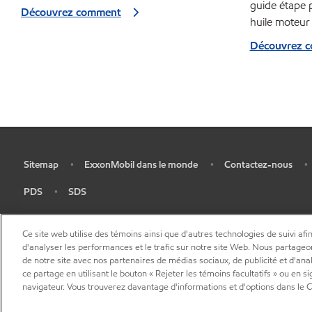
guide étape 
Découvrez comment
huile moteur
Découvrez 
Sitemap
ExxonMobil dans le monde
Contactez-nous
•
•
•
•
PDS
SDS
•
•
Ce site web utilise des témoins ainsi que d'autres technologies de suivi afin
d'analyser les performances et le trafic sur notre site Web. Nous partageo
de notre site avec nos partenaires de médias sociaux, de publicité et d'ana
ce partage en utilisant le bouton « Rejeter les témoins facultatifs » ou en s
navigateur. Vous trouverez davantage d'informations et d'options dans le C