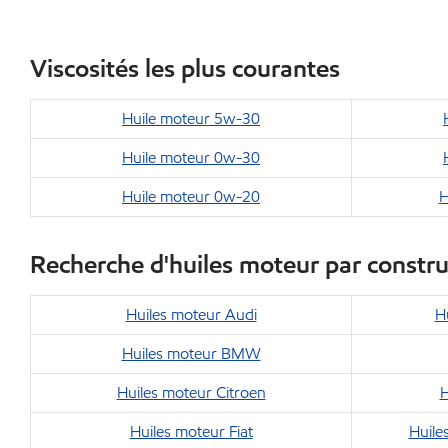
Viscosités les plus courantes
Huile moteur 5w-30
Huile moteur 0w-30
Huile moteur 0w-20
H
Recherche d'huiles moteur par constr
Huiles moteur Audi
H
Huiles moteur BMW
Huiles moteur Citroen
H
Huiles moteur Fiat
Huile