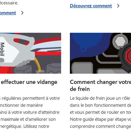
écessaire.
Découvrez comment
comment
ffectuer une vidange
Comment changer votre
de frein
 régulières permettent à votre
Le liquide de frein joue un rôle
nctionner de manière
dans le bon fonctionnement de
insi à votre voiture d'atteindre
et vous permet de rouler en to
 maximale et d'améliorer son
Notre guide étape par étape v
ergétique. Utilisez notre
comprendre comment changer