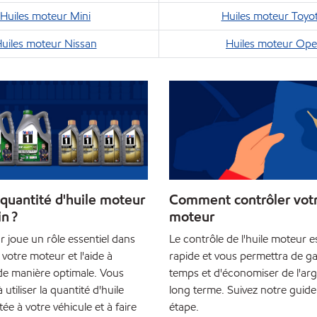
Huiles moteur Mini
Huiles moteur Toyo
uiles moteur Nissan
Huiles moteur Ope
quantité d'huile moteur
Comment contrôler votr
in ?
moteur
r joue un rôle essentiel dans
Le contrôle de l'huile moteur e
 votre moteur et l'aide à
rapide et vous permettra de g
de manière optimale. Vous
temps et d'économiser de l'arg
à utiliser la quantité d'huile
long terme. Suivez notre guide
e à votre véhicule et à faire
étape.