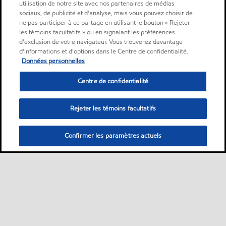
utilisation de notre site avec nos partenaires de médias
sociaux, de publicité et d'analyse, mais vous pouvez choisir de
ne pas participer à ce partage en utilisant le bouton « Rejeter
les témoins facultatifs » ou en signalant les préférences
d'exclusion de votre navigateur. Vous trouverez davantage
d'informations et d'options dans le Centre de confidentialité.
Données personnelles
Centre de confidentialité
Rejeter les témoins facultatifs
Confirmer les paramètres actuels