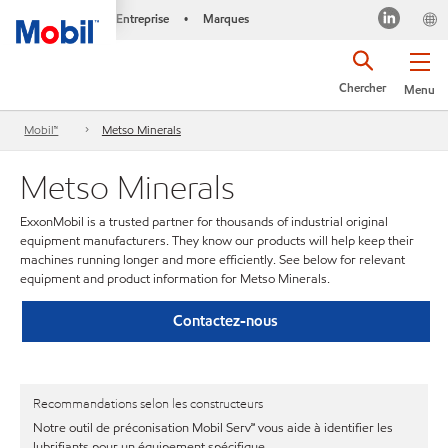
Entreprise
Marques
•
Chercher
Menu
Mobil™
Metso Minerals
Metso Minerals
ExxonMobil is a trusted partner for thousands of industrial original
equipment manufacturers. They know our products will help keep their
machines running longer and more efficiently. See below for relevant
equipment and product information for Metso Minerals.
Contactez-nous
Recommandations selon les constructeurs
Notre outil de préconisation Mobil Serv℠ vous aide à identifier les
lubrifiants pour un équipement spécifique.