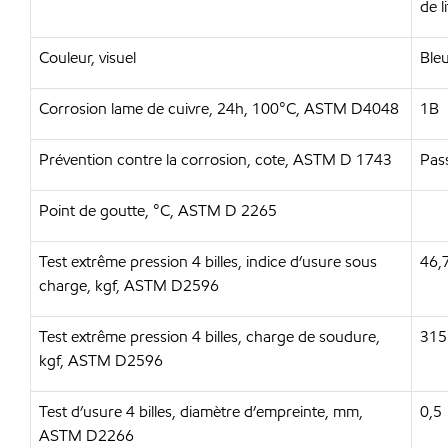
de l
Couleur, visuel
Ble
Corrosion lame de cuivre, 24h, 100°C, ASTM D4048
1B
Prévention contre la corrosion, cote, ASTM D 1743
Pas
Point de goutte, °C, ASTM D 2265
Test extrême pression 4 billes, indice d’usure sous
46,
charge, kgf, ASTM D2596
Test extrême pression 4 billes, charge de soudure,
315
kgf, ASTM D2596
Test d’usure 4 billes, diamètre d’empreinte, mm,
0,5
ASTM D2266