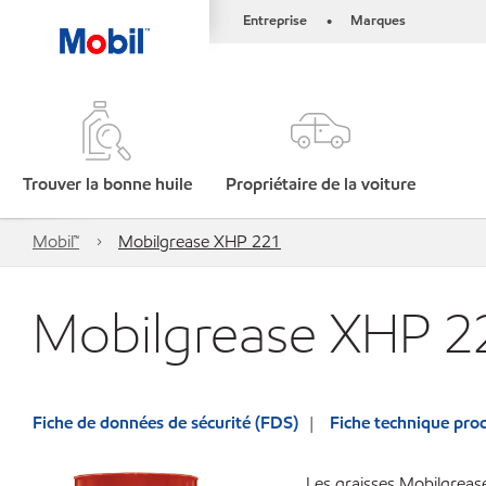
Entreprise
Marques
•
Trouver la bonne huile
Propriétaire de la voiture
Mobil™
Mobilgrease XHP 221
Mobilgrease XHP 2
Fiche de données de sécurité (FDS)
Fiche technique prod
Les graisses Mobilgreas