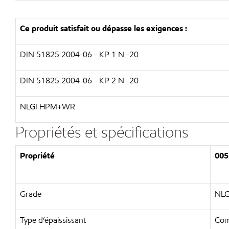
Ce produit satisfait ou dépasse les exigences :
DIN 51825:2004-06 - KP 1 N -20
DIN 51825:2004-06 - KP 2 N -20
NLGI HPM+WR
Propriétés et spécifications
Propriété
005
Grade
NLG
Type d’épaississant
Com