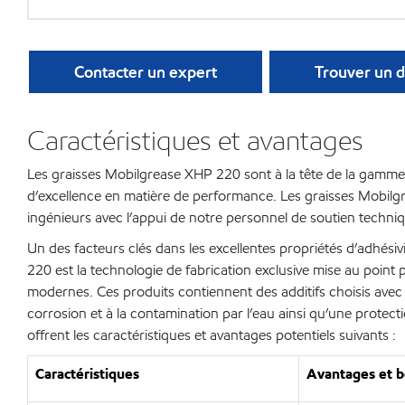
Contacter un expert
Trouver un d
Caractéristiques et avantages
Les graisses Mobilgrease XHP 220 sont à la tête de la gamme 
d’excellence en matière de performance. Les graisses Mobil
ingénieurs avec l’appui de notre personnel de soutien techniq
Un des facteurs clés dans les excellentes propriétés d’adhési
220 est la technologie de fabrication exclusive mise au point 
modernes. Ces produits contiennent des additifs choisis avec so
corrosion et à la contamination par l’eau ainsi qu’une protec
offrent les caractéristiques et avantages potentiels suivants :
Caractéristiques
Avantages et b