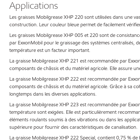
Applications
Les graisses Mobilgrease XHP 220 sont utilisées dans une vas
construction. Leur couleur bleue permet de facilement vérifier 
Les graisses Mobilgrease XHP 005 et 220 sont de consistance 
par ExxonMobil pour le graissage des systèmes centralisés, de
température est un facteur important.
La graisse Mobilgrease XHP 221 est recommandée par ExxonMobi
composants de châssis et du matériel agricole. Elle assure u
La graisse Mobilgrease XHP 222 est recommandée par ExxonMobi
composants de châssis et du matériel agricole. Grâce à sa cohé
longtemps dans les diverses applications.
La graisse Mobilgrease XHP 223 est recommandée par ExxonMob
température sont exigées. Elle est particulièrement recommand
éléments roulants soumis à des vibrations ou dans les applicat
supérieure pour fournir des caractéristiques de canalisation.
La graisse Mobilgrease XHP 222 Special, contient 0,75 % de 