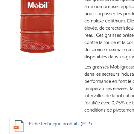
à de nombreuses applicat
pour surpasser les produ
complexe de lithium. El
élevée, de caractéristiqu
l’eau. Ces graisses prés
contre la rouille et la c
de service maximale re
disponibles dans les gra
Les graisses Mobilgreas
dans les secteurs industr
performance en font le c
températures élevées, la
intervalles de lubrifica
fortifiée avec 0,75% de 
conditions de pivotement
Fiche technique produits (FTP)