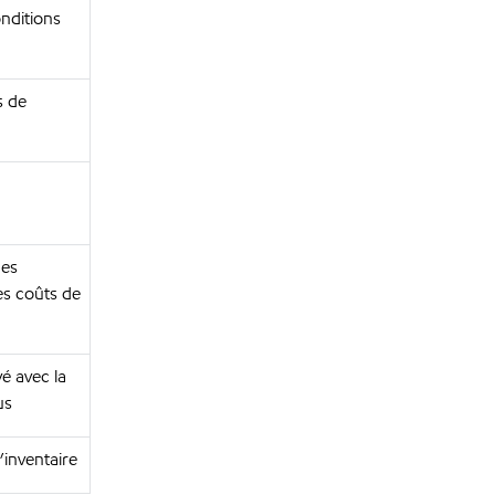
nditions
s de
des
es coûts de
é avec la
us
’inventaire