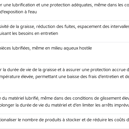
r une lubrification et une protection adéquates, même dans les co
d’exposition à l’eau
ivité de la graisse, réduction des fuites, espacement des intervalle
isant les besoins en entretien
ièces lubrifiées, même en milieu aqueux hostile
 la durée de vie de la graisse et à assurer une protection accrue 
mpérature élevée, permettant une baisse des frais d’entretien et d
e du matériel lubrifié, même dans des conditions de glissement élev
rolonger la durée de vie du matériel et d’en limiter les arrêts imprév
ationaliser le nombre de produits à stocker et de réduire les coûts d