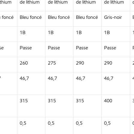
ithium
de lithium
de lithium
de lithium
de lithium
u foncé
Bleu foncé
Bleu foncé
Bleu foncé
Gris-noir
1B
1B
1B
1B
se
Passe
Passe
Passe
Passe
260
275
290
290
7
46,7
46,7
46,7
46,7
315
315
315
400
0,5
0,5
0,5
0,5