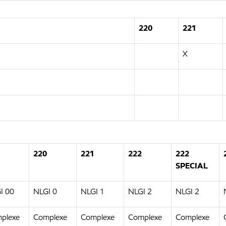
220
221
X
220
221
222
222
SPECIAL
I 00
NLGI 0
NLGI 1
NLGI 2
NLGI 2
plexe
Complexe
Complexe
Complexe
Complexe