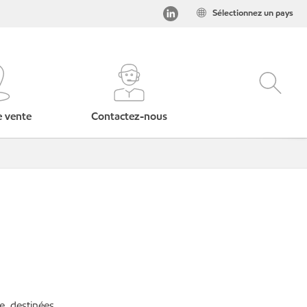
Sélectionnez un pays
e vente
Contactez-nous
e, destinées