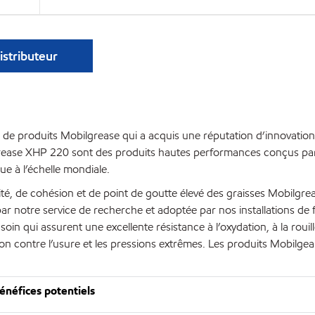
istributeur
de produits Mobilgrease qui a acquis une réputation d’innovation
grease XHP 220 sont des produits hautes performances conçus pa
ue à l’échelle mondiale.
vité, de cohésion et de point de goutte élevé des graisses Mobilgr
par notre service de recherche et adoptée par nos installations de 
in qui assurent une excellente résistance à l’oxydation, à la rouille
tion contre l’usure et les pressions extrêmes. Les produits Mobilge
énéfices potentiels