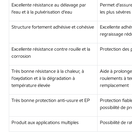
Excellente résistance au délavage par
Permet d’assure
l’eau et à la pulvérisation d’eau
les plus sévères 
Structure fortement adhésive et cohésive
Excellente adhés
regraissage rédu
Excellente résistance contre rouille et la
Protection des p
corrosion
Très bonne résistance à la chaleur, à
Aide à prolonger
l’oxydation et à la dégradation à
roulements à te
température élevée
remplacement
Très bonne protection anti-usure et EP
Protection fiabl
possibilité de p
Produit aux applications multiples
Possibilité de r