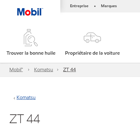
Entreprise
Marques
•
Trouver la bonne huile
Propriétaire de la voiture
Mobil™
Komatsu
ZT 44
Komatsu
ZT 44