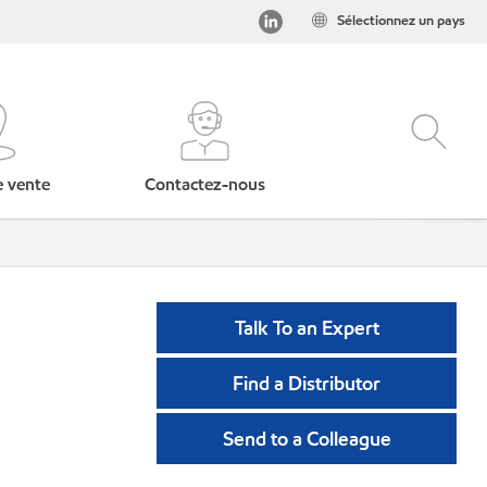
Sélectionnez un pays
e vente
Contactez-nous
Talk To an Expert
Find a Distributor
Send to a Colleague