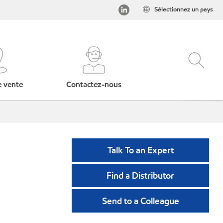
Sélectionnez un pays
e vente
Contactez-nous
Talk To an Expert
Find a Distributor
Send to a Colleague