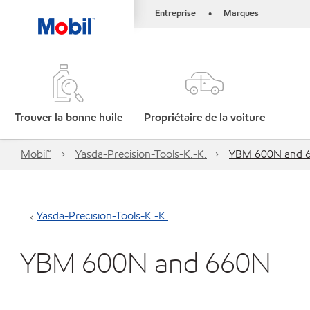
Entreprise
Marques
•
Trouver la bonne huile
Propriétaire de la voiture
Mobil™
Yasda-Precision-Tools-K.-K.
YBM 600N and 
Yasda-Precision-Tools-K.-K.
YBM 600N and 660N