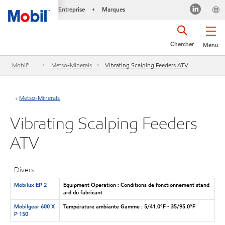
Entreprise
Marques
•
Chercher
Menu
Mobil™
Metso-Minerals
Vibrating Scalping Feeders ATV
Metso-Minerals
Vibrating Scalping Feeders
ATV
Divers
Mobilux EP 2
Equipment Operation : Conditions de fonctionnement stand
ard du fabricant
Mobilgear 600 X
Température ambiante Gamme : 5/41.0°F - 35/95.0°F
P 150