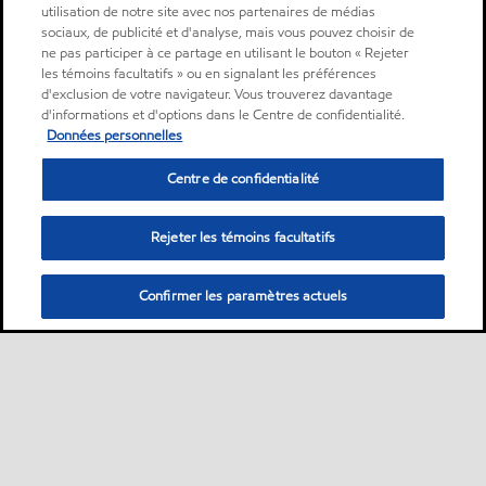
utilisation de notre site avec nos partenaires de médias
sociaux, de publicité et d'analyse, mais vous pouvez choisir de
ne pas participer à ce partage en utilisant le bouton « Rejeter
les témoins facultatifs » ou en signalant les préférences
d'exclusion de votre navigateur. Vous trouverez davantage
d'informations et d'options dans le Centre de confidentialité.
Données personnelles
Centre de confidentialité
Rejeter les témoins facultatifs
Confirmer les paramètres actuels