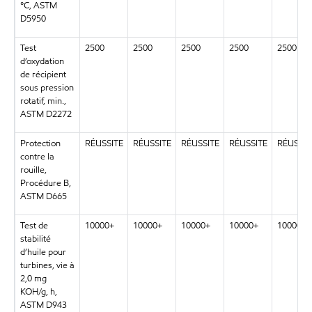
°C, ASTM
D5950
Test
2500
2500
2500
2500
2500
d’oxydation
de récipient
sous pression
rotatif, min.,
ASTM D2272
Protection
RÉUSSITE
RÉUSSITE
RÉUSSITE
RÉUSSITE
RÉUSSIT
contre la
rouille,
Procédure B,
ASTM D665
Test de
10000+
10000+
10000+
10000+
10000+
stabilité
d’huile pour
turbines, vie à
2,0 mg
KOH/g, h,
ASTM D943