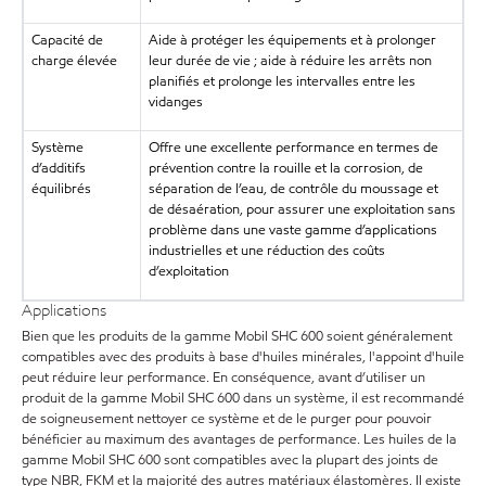
Capacité de
Aide à protéger les équipements et à prolonger
charge élevée
leur durée de vie ; aide à réduire les arrêts non
planifiés et prolonge les intervalles entre les
vidanges
Système
Offre une excellente performance en termes de
d’additifs
prévention contre la rouille et la corrosion, de
équilibrés
séparation de l’eau, de contrôle du moussage et
de désaération, pour assurer une exploitation sans
problème dans une vaste gamme d’applications
industrielles et une réduction des coûts
d’exploitation
Applications
Bien que les produits de la gamme Mobil SHC 600 soient généralement
compatibles avec des produits à base d'huiles minérales, l'appoint d'huile
peut réduire leur performance. En conséquence, avant d’utiliser un
produit de la gamme Mobil SHC 600 dans un système, il est recommandé
de soigneusement nettoyer ce système et de le purger pour pouvoir
bénéficier au maximum des avantages de performance. Les huiles de la
gamme Mobil SHC 600 sont compatibles avec la plupart des joints de
type NBR, FKM et la majorité des autres matériaux élastomères. Il existe