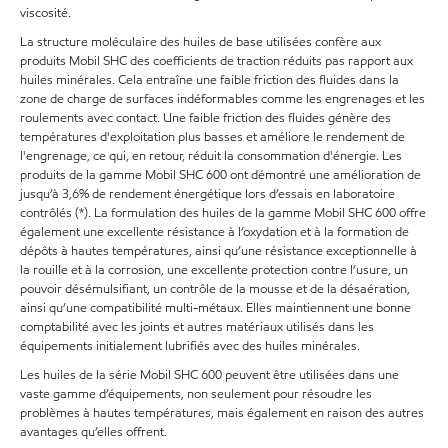
viscosité.
La structure moléculaire des huiles de base utilisées confère aux
produits Mobil SHC des coefficients de traction réduits pas rapport aux
huiles minérales. Cela entraîne une faible friction des fluides dans la
zone de charge de surfaces indéformables comme les engrenages et les
roulements avec contact. Une faible friction des fluides génère des
températures d'exploitation plus basses et améliore le rendement de
l'engrenage, ce qui, en retour, réduit la consommation d'énergie. Les
produits de la gamme Mobil SHC 600 ont démontré une amélioration de
jusqu’à 3,6% de rendement énergétique lors d’essais en laboratoire
contrôlés (*). La formulation des huiles de la gamme Mobil SHC 600 offre
également une excellente résistance à l’oxydation et à la formation de
dépôts à hautes températures, ainsi qu’une résistance exceptionnelle à
la rouille et à la corrosion, une excellente protection contre l’usure, un
pouvoir désémulsifiant, un contrôle de la mousse et de la désaération,
ainsi qu’une compatibilité multi-métaux. Elles maintiennent une bonne
comptabilité avec les joints et autres matériaux utilisés dans les
équipements initialement lubrifiés avec des huiles minérales.
Les huiles de la série Mobil SHC 600 peuvent être utilisées dans une
vaste gamme d’équipements, non seulement pour résoudre les
problèmes à hautes températures, mais également en raison des autres
avantages qu’elles offrent.