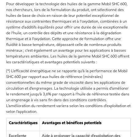
Pour développer la technologie des huiles de la gamme Mobil SHC 600,
nos chercheurs, lors de la formulation du produit, ont sélectionné des
huiles de base de choix en raison de leur potentiel exceptionnel de
résistance aux contraintes thermiques et à l'oxydation, combinées à un
système d’additifs équilibrés pour offrir une durée de vie exceptionnelle
de l’huile, un contrôle des dépôts et une résistance à la dégradation
thermique et à l’oxydation. Cette approche de formulation offre une
fluidité à basse température, dépassant celle de nombreux produits
minéraux ; c’est également un avantage pour les applications à basses
températures ambiantes. Les huiles de la gamme Mobil SHC 600 offrent
les caractéristiques et avantages potentiels suivants :
(*) L’efficacité énergétique ne se rapporte qu’à la performance de Mobil
SHC 600 par rapport aux huiles de référence (minérales)
conventionnelles du même grade de viscosité dans les applications de
circulation et d’engrenages. La technologie utilisée a permis d’améliorer
le rendement jusqu’à 3,6% par rapport à l’huile de référence testée dans
un engrenage à vis sans fin dans des conditions contrôlées.
L’amélioration du rendement variera selon les conditions d’exploitation et
selon l’application.
Caractéristiques
Avantages et bénéfices potentiels
Excellente
Aide à prolonger la capacité d’exploitation des