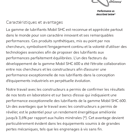
Caractéristiques et avantages
La gamme de lubrifiants Mobil SHC est reconnue et appréciée partout
dans le monde pour son caractère innovant et ses remarquables
performances. Ces produits synthétiques, mis au point par nos
chercheurs, symbolisent l’engagement continu et la volonté d’utiliser des
technologies avancées afin de proposer des lubrifiants aux
performances parfaitement équilibrées. L’un des facteurs du
développement de la gamme Mobil SHC 600 a été l’étroite collaboration
entre nos chercheurs et les constructeurs afin d’assurer une
performance exceptionnelle de nos lubrifiants dans la conception
d’équipements industriels en perpétuelle évolution.
Notre travail avec les constructeurs a permis de confirmer les résultats
de nos tests en laboratoire et sur bancs d’essai qui indiquaient une
performance exceptionnelle des lubrifiants de la gamme Mobil SHC 600.
Un des avantages que le travail avec les constructeurs a permis de
révéler, est le potentiel pour un rendement énergétique améliorée
jusqu’à 3,6% par rapport aux huiles minérales (*). Cet avantage devient
particulièrement évident dans les équipements soumis à de grandes
pertes mécaniques, tels que les engrenages à vis sans fin.