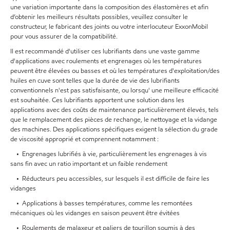
une variation importante dans la composition des élastomères et afin
d’obtenir les meilleurs résultats possibles, veuillez consulter le
constructeur, le fabricant des joints ou votre interlocuteur ExxonMobil
pour vous assurer de la compatibilité.
Il est recommandé d'utiliser ces lubrifiants dans une vaste gamme
d'applications avec roulements et engrenages où les températures
peuvent être élevées ou basses et où les températures d'exploitation/des
huiles en cuve sont telles que la durée de vie des lubrifiants
conventionnels n'est pas satisfaisante, ou lorsqu' une meilleure efficacité
est souhaitée. Ces lubrifiants apportent une solution dans les
applications avec des coûts de maintenance particulièrement élevés, tels
que le remplacement des pièces de rechange, le nettoyage et la vidange
des machines. Des applications spécifiques exigent la sélection du grade
de viscosité approprié et comprennent notamment :
• Engrenages lubrifiés à vie, particulièrement les engrenages à vis
sans fin avec un ratio important et un faible rendement
• Réducteurs peu accessibles, sur lesquels il est difficile de faire les
vidanges
• Applications à basses températures, comme les remontées
mécaniques où les vidanges en saison peuvent être évitées
• Roulements de malaxeur et paliers de tourillon soumis à des