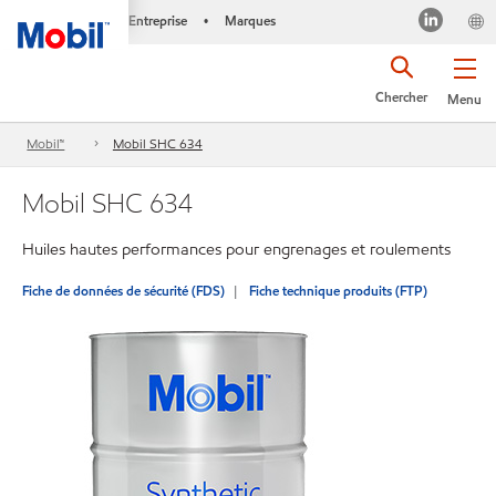
Entreprise
Marques
•
Chercher
Menu
Mobil™
Mobil SHC 634
Mobil SHC 634
Huiles hautes performances pour engrenages et roulements
Fiche de données de sécurité (FDS)
Fiche technique produits (FTP)