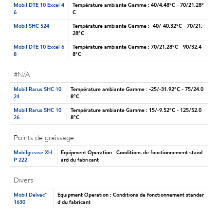
Mobil DTE 10 Excel 4
Température ambiante Gamme : 40/4.48°C - 70/21.28°
6
C
Mobil SHC 524
Température ambiante Gamme : -40/-40.32°C - 70/21.
28°C
Mobil DTE 10 Excel 6
Température ambiante Gamme : 70/21.28°C - 90/32.4
8
8°C
#N/A
Mobil Rarus SHC 10
Température ambiante Gamme : -25/-31.92°C - 75/24.0
24
8°C
Mobil Rarus SHC 10
Température ambiante Gamme : 15/-9.52°C - 125/52.0
26
8°C
Points de graissage
Mobilgrease XH
Equipment Operation : Conditions de fonctionnement stand
P 222
ard du fabricant
Divers
Mobil Delvac™
Equipment Operation : Conditions de fonctionnement standar
1630
d du fabricant