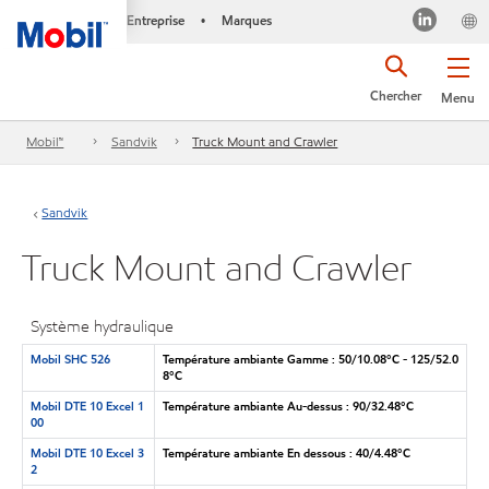
Entreprise
Marques
•
Chercher
Menu
Mobil™
Sandvik
Truck Mount and Crawler
Sandvik
Truck Mount and Crawler
Système hydraulique
Mobil SHC 526
Température ambiante Gamme : 50/10.08°C - 125/52.0
8°C
Mobil DTE 10 Excel 1
Température ambiante Au-dessus : 90/32.48°C
00
Mobil DTE 10 Excel 3
Température ambiante En dessous : 40/4.48°C
2