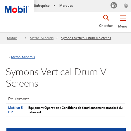
Entreprise
Marques
•
Chercher
Menu
Mobil™
Metso-Minerals
Symons Vertical Drum V Screens
Metso-Minerals
Symons Vertical Drum V
Screens
Roulement
Mobilux E
Equipment Operation : Conditions de fonctionnement standard du
P 2
fabricant