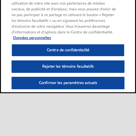
utilisation de notre site avec nos partenaires de médias
sociaux, de publicité et d'analyse, mais vous pouvez choisir de
ne pas participer à ce partage en utilisant le bouton « Rejeter
les témoins facultatifs » ou en signalant les préférences
d'exclusion de votre navigateur. Vous trouverez davantage
d'informations et d'options dans le Centre de confidentialité.
Données personnelles
Centre de confidentialité
Rejeter les témoins facultatifs
Confirmer les paramètres actuels