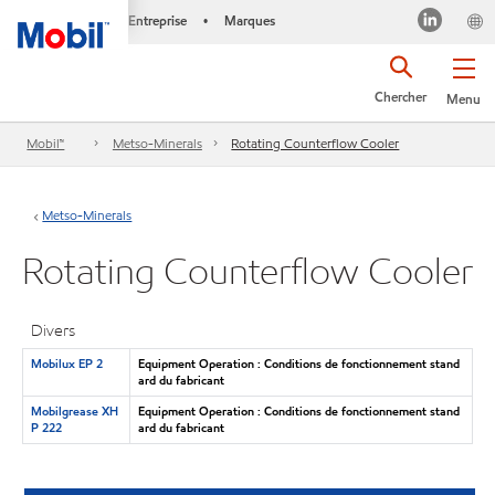
Entreprise
Marques
•
Chercher
Menu
Mobil™
Metso-Minerals
Rotating Counterflow Cooler
Metso-Minerals
Rotating Counterflow Cooler
Divers
Mobilux EP 2
Equipment Operation : Conditions de fonctionnement stand
ard du fabricant
Mobilgrease XH
Equipment Operation : Conditions de fonctionnement stand
P 222
ard du fabricant