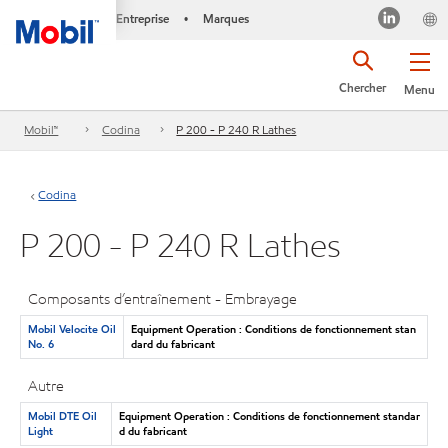
Entreprise
Marques
•
Chercher
Menu
Mobil™
Codina
P 200 - P 240 R Lathes
Codina
P 200 - P 240 R Lathes
Composants d’entraînement - Embrayage
Mobil Velocite Oil
Equipment Operation : Conditions de fonctionnement stan
No. 6
dard du fabricant
Autre
Mobil DTE Oil
Equipment Operation : Conditions de fonctionnement standar
Light
d du fabricant