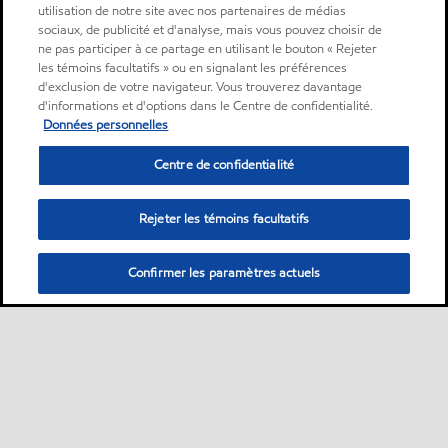
utilisation de notre site avec nos partenaires de médias
sociaux, de publicité et d'analyse, mais vous pouvez choisir de
ne pas participer à ce partage en utilisant le bouton « Rejeter
les témoins facultatifs » ou en signalant les préférences
d'exclusion de votre navigateur. Vous trouverez davantage
d'informations et d'options dans le Centre de confidentialité.
Données personnelles
Centre de confidentialité
Rejeter les témoins facultatifs
Confirmer les paramètres actuels