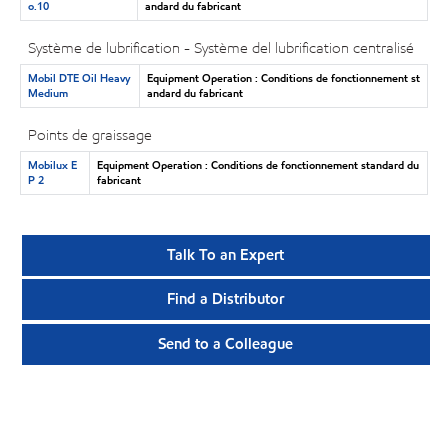
o.10
andard du fabricant
Système de lubrification - Système del lubrification centralisé
Mobil DTE Oil Heavy
Equipment Operation : Conditions de fonctionnement st
Medium
andard du fabricant
Points de graissage
Mobilux E
Equipment Operation : Conditions de fonctionnement standard du
P 2
fabricant
Talk To an Expert
Find a Distributor
Send to a Colleague