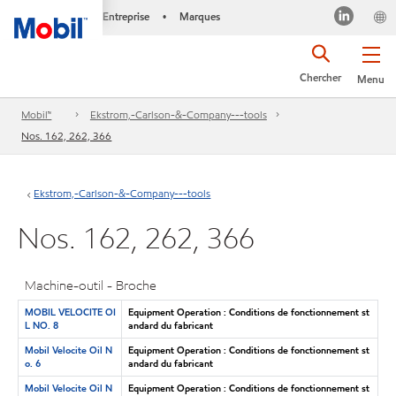
Entreprise
Marques
•
Chercher
Menu
Mobil™
Ekstrom,-Carlson-&-Company---tools
Nos. 162, 262, 366
Ekstrom,-Carlson-&-Company---tools
Nos. 162, 262, 366
Machine-outil - Broche
MOBIL VELOCITE OI
Equipment Operation : Conditions de fonctionnement st
L NO. 8
andard du fabricant
Mobil Velocite Oil N
Equipment Operation : Conditions de fonctionnement st
o. 6
andard du fabricant
Mobil Velocite Oil N
Equipment Operation : Conditions de fonctionnement st