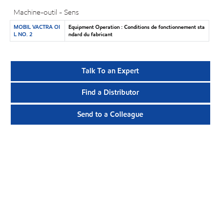
Machine-outil - Sens
MOBIL VACTRA OI
Equipment Operation : Conditions de fonctionnement sta
L NO. 2
ndard du fabricant
Talk To an Expert
Find a Distributor
Send to a Colleague