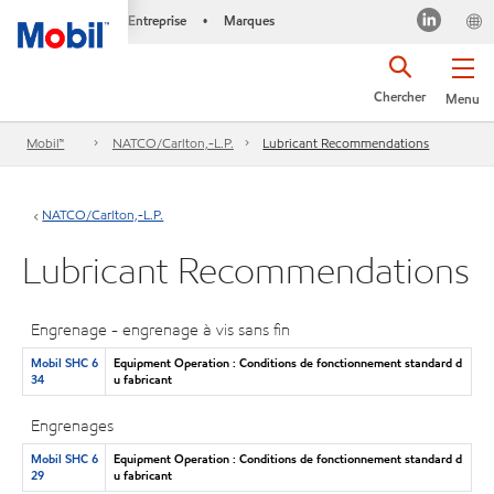
Entreprise
Marques
•
Chercher
Menu
Mobil™
NATCO/Carlton,-L.P.
Lubricant Recommendations
NATCO/Carlton,-L.P.
Lubricant Recommendations
Engrenage - engrenage à vis sans fin
Mobil SHC 6
Equipment Operation : Conditions de fonctionnement standard d
34
u fabricant
Engrenages
Mobil SHC 6
Equipment Operation : Conditions de fonctionnement standard d
29
u fabricant