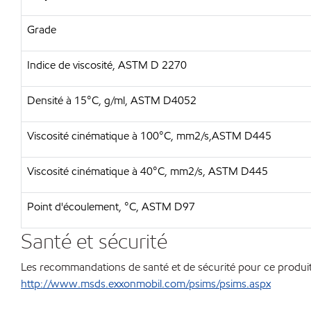
Grade
Indice de viscosité, ASTM D 2270
Densité à 15°C, g/ml, ASTM D4052
Viscosité cinématique à 100°C, mm2/s,ASTM D445
Viscosité cinématique à 40°C, mm2/s, ASTM D445
Point d'écoulement, °C, ASTM D97
Santé et sécurité
Les recommandations de santé et de sécurité pour ce produit 
http://www.msds.exxonmobil.com/psims/psims.aspx