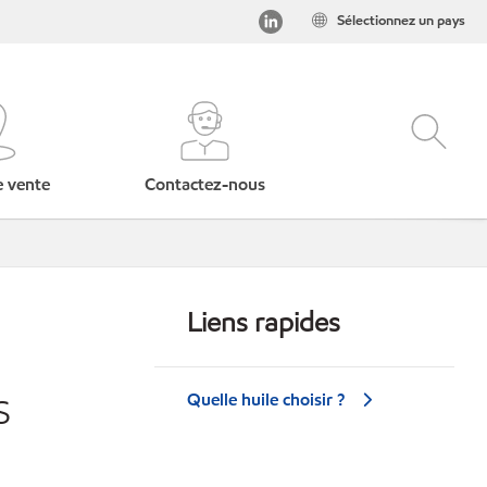
Sélectionnez un pays
e vente
Contactez-nous
Liens rapides
Quelle huile choisir ?
S