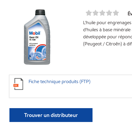
Év
L'huile pour engrenage
d'huiles à base minérale 
développée pour répond
(Peugeot / Citroën) à dif
Fiche technique produits (FTP)
Trouver un distributeur