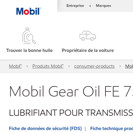
Entreprise
Marques
•
Trouver la bonne huile
Propriétaire de la voiture
Mobil™
Produits Mobil™
consumer-products
Mob
Mobil Gear Oil FE
LUBRIFIANT POUR TRANSMIS
Fiche de données de sécurité (FDS)
Fiche technique prod