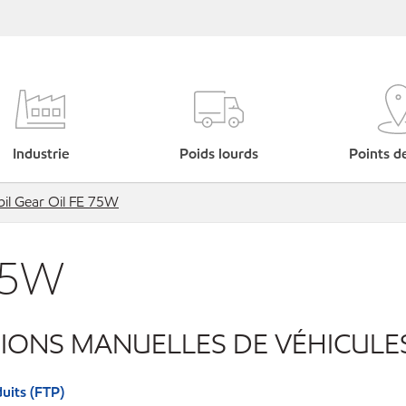
Industrie
Poids lourds
Points d
il Gear Oil FE 75W
 75W
SIONS MANUELLES DE VÉHICULE
uits (FTP)