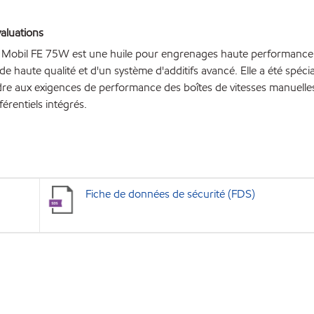
aluations
s Mobil FE 75W est une huile pour engrenages haute performan
de haute qualité et d'un système d'additifs avancé. Elle a été spéc
re aux exigences de performance des boîtes de vitesses manuell
férentiels intégrés.
Fiche de données de sécurité (FDS)