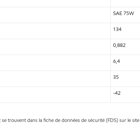
SAE 75W
134
0,882
6,4
35
-42
se trouvent dans la fiche de données de sécurité (FDS) sur le site