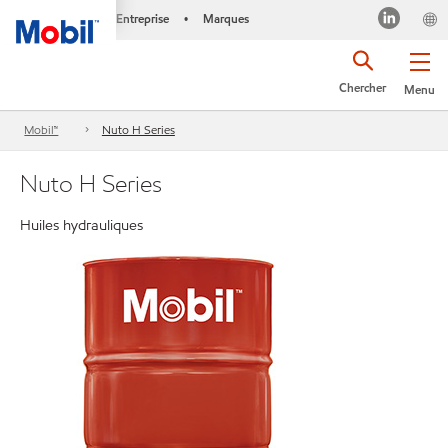
Entreprise
Marques
•
Chercher
Menu
Mobil™
Nuto H Series
Nuto H Series
Huiles hydrauliques