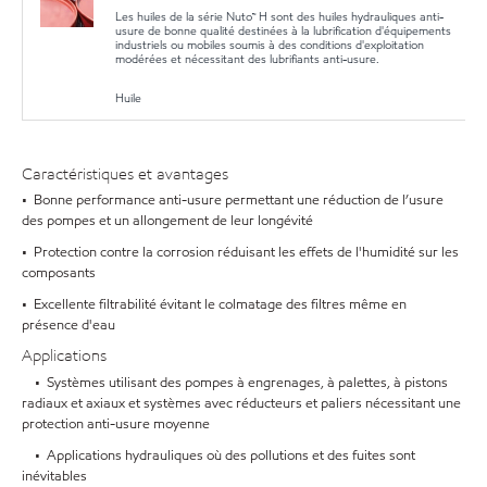
Les huiles de la série Nuto™ H sont des huiles hydrauliques anti-
usure de bonne qualité destinées à la lubrification d'équipements
industriels ou mobiles soumis à des conditions d'exploitation
modérées et nécessitant des lubrifiants anti-usure.
Huile
Caractéristiques et avantages
• Bonne performance anti-usure permettant une réduction de l’usure
des pompes et un allongement de leur longévité
• Protection contre la corrosion réduisant les effets de l'humidité sur les
composants
• Excellente filtrabilité évitant le colmatage des filtres même en
présence d'eau
Applications
• Systèmes utilisant des pompes à engrenages, à palettes, à pistons
radiaux et axiaux et systèmes avec réducteurs et paliers nécessitant une
protection anti-usure moyenne
• Applications hydrauliques où des pollutions et des fuites sont
inévitables