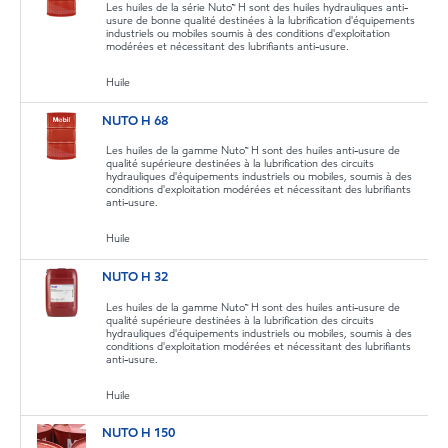
Les huiles de la série Nuto™ H sont des huiles hydrauliques anti-
usure de bonne qualité destinées à la lubrification d'équipements
industriels ou mobiles soumis à des conditions d'exploitation
modérées et nécessitant des lubrifiants anti-usure.
Huile
NUTO H 68
Les huiles de la gamme Nuto™ H sont des huiles anti-usure de
qualité supérieure destinées à la lubrification des circuits
hydrauliques d'équipements industriels ou mobiles, soumis à des
conditions d'exploitation modérées et nécessitant des lubrifiants
anti-usure.
Huile
NUTO H 32
Les huiles de la gamme Nuto™ H sont des huiles anti-usure de
qualité supérieure destinées à la lubrification des circuits
hydrauliques d'équipements industriels ou mobiles, soumis à des
conditions d'exploitation modérées et nécessitant des lubrifiants
anti-usure.
Huile
NUTO H 150