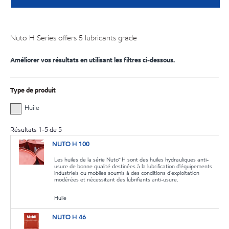
Nuto H Series offers 5 lubricants grade
Améliorer vos résultats en utilisant les filtres ci-dessous.
Type de produit
Huile
Résultats
1
-
5
de
5
NUTO H 100
Les huiles de la série Nuto™ H sont des huiles hydrauliques anti-
usure de bonne qualité destinées à la lubrification d'équipements
industriels ou mobiles soumis à des conditions d'exploitation
modérées et nécessitant des lubrifiants anti-usure.
Huile
NUTO H 46