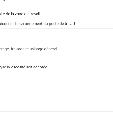
aite de la zone de travail
écuriser l'environnement du poste de travail
letage, fraisage et usinage général
e la viscosité soit adaptée.