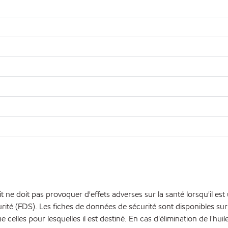
t ne doit pas provoquer d'effets adverses sur la santé lorsqu'il est
é (FDS). Les fiches de données de sécurité sont disponibles sur 
e celles pour lesquelles il est destiné. En cas d'élimination de l'hui