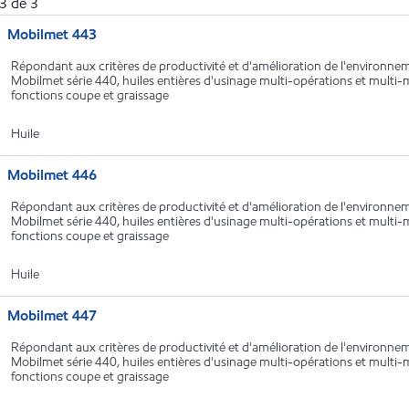
3
de
3
Mobilmet 443
Répondant aux critères de productivité et d'amélioration de l'environn
Mobilmet série 440, huiles entières d'usinage multi-opérations et multi-m
fonctions coupe et graissage
Huile
Mobilmet 446
Répondant aux critères de productivité et d'amélioration de l'environn
Mobilmet série 440, huiles entières d'usinage multi-opérations et multi-m
fonctions coupe et graissage
Huile
Mobilmet 447
Répondant aux critères de productivité et d'amélioration de l'environn
Mobilmet série 440, huiles entières d'usinage multi-opérations et multi-m
fonctions coupe et graissage