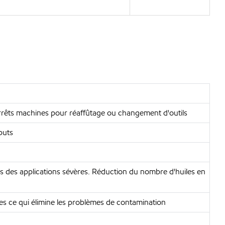
' arrêts machines pour réaffûtage ou changement d'outils
buts
des applications sévères. Réduction du nombre d'huiles en
ues ce qui élimine les problèmes de contamination