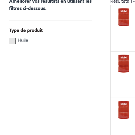
Améliorer vos résultats en utilisant les
Résultats
1
-
filtres ci-dessous.
Type de produit
Huile