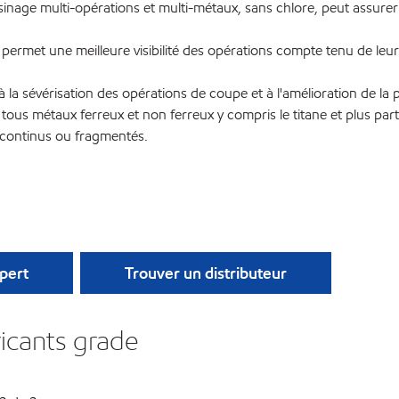
sinage multi-opérations et multi-métaux, sans chlore, peut assurer
permet une meilleure visibilité des opérations compte tenu de leur 
la sévérisation des opérations de coupe et à l'amélioration de la
e tous métaux ferreux et non ferreux y compris le titane et plus p
continus ou fragmentés.
pert
Trouver un distributeur
ricants grade