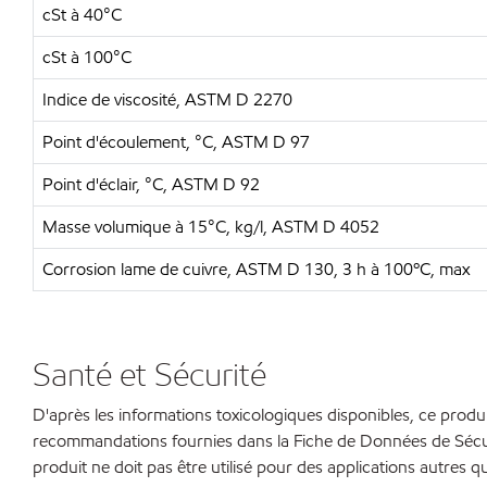
cSt à 40°C
cSt à 100°C
Indice de viscosité, ASTM D 2270
Point d'écoulement, °C, ASTM D 97
Point d'éclair, °C, ASTM D 92
Masse volumique à 15°C, kg/l, ASTM D 4052
Corrosion lame de cuivre, ASTM D 130, 3 h à 100ºC, max
Santé et Sécurité
D'après les informations toxicologiques disponibles, ce produi
recommandations fournies dans la Fiche de Données de Sécurit
produit ne doit pas être utilisé pour des applications autres qu