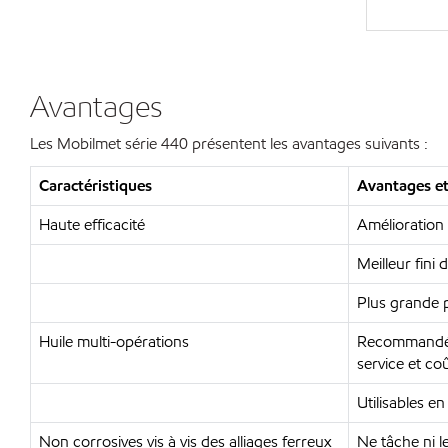
Avantages
Les Mobilmet série 440 présentent les avantages suivants :
Caractéristiques
Avantages et
Haute efficacité
Amélioration 
Meilleur fini
Plus grande p
Huile multi-opérations
Recommandée 
service et co
Utilisables e
Non corrosives vis à vis des alliages ferreux
Ne tâche ni le