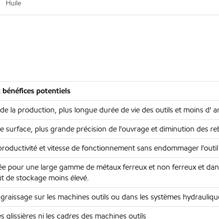
Huile
 bénéfices potentiels
de la production, plus longue durée de vie des outils et moins d
 de surface, plus grande précision de l'ouvrage et diminution des re
roductivité et vitesse de fonctionnement sans endommager l'outil
pour une large gamme de métaux ferreux et non ferreux et dans 
ût de stockage moins élevé.
n graissage sur les machines outils ou dans les systèmes hydrauliq
s glissières ni les cadres des machines outils