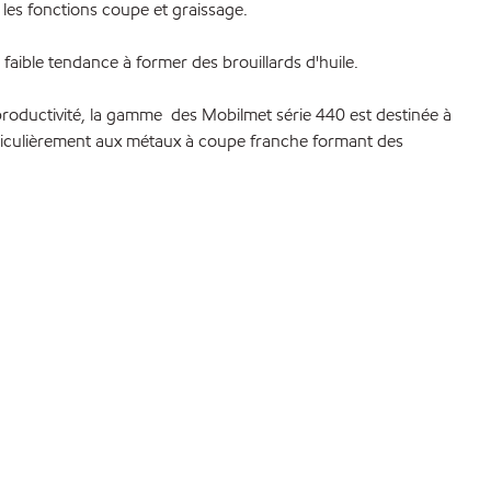
 les fonctions coupe et graissage.
faible tendance à former des brouillards d'huile.
 productivité, la gamme des Mobilmet série 440 est destinée à
articulièrement aux métaux à coupe franche formant des