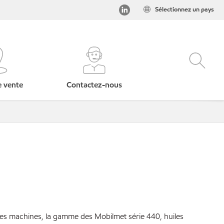
Sélectionnez un pays
e vente
Contactez-nous
des machines, la gamme des Mobilmet série 440, huiles