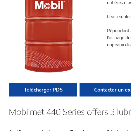
entières d'u
Leur emploi 
Répondant à 
l'usinage d
copeaux dis
Télécharger PDS
Contacter un ex
Mobilmet 440 Series offers 3 lub