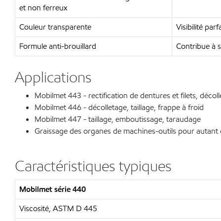
et non ferreux
Couleur transparente
Visibilité parf
Formule anti-brouillard
Contribue à s
Applications
Mobilmet 443 - rectification de dentures et filets, décol
Mobilmet 446 - décolletage, taillage, frappe à froid
Mobilmet 447 - taillage, emboutissage, taraudage
Graissage des organes de machines-outils pour autant qu
Caractéristiques typiques
Mobilmet série 440
Viscosité, ASTM D 445