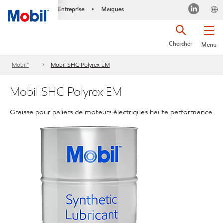
Entreprise
Marques
•
Chercher
Menu
Mobil™
Mobil SHC Polyrex EM
Mobil SHC Polyrex EM
Graisse pour paliers de moteurs électriques haute performance