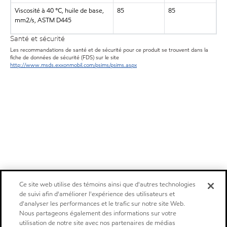
Viscosité à 40 °C, huile de base,
85
85
mm2/s, ASTM D445
Santé et sécurité
Les recommandations de santé et de sécurité pour ce produit se trouvent dans la
fiche de données de sécurité (FDS) sur le site
http://www.msds.exxonmobil.com/psims/psims.aspx
Ce site web utilise des témoins ainsi que d'autres technologies
de suivi afin d'améliorer l'expérience des utilisateurs et
d'analyser les performances et le trafic sur notre site Web.
Nous partageons également des informations sur votre
utilisation de notre site avec nos partenaires de médias