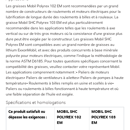
Les graisses Mobil Polyrex 102 EM sont recommandées par un grand
nombre de constructeurs de roulements et moteurs électriques pour la
lubrification de longue durée des roulements à billes et à rouleaux. La
graisse Mobil SHC Polyrex 103 EM est plus particulièrement
recommandée dans les applications telles que les roulements à axe
vertical ou sur de très gros moteurs où la consistance d’une graisse plus
dure peut être exigée par le constructeur. Les graisses Mobil SHC
Polyrex EM sont compatibles avec un grand nombre de graisses au
lithium ExxonMobil, et avec des produits concurrents à base minérale
polyurée pour moteurs électriques, comme l’indique la méthodologie de
la norme ASTM D6185. Pour toutes questions spécifiques concernant la
compatibilité des graisses, veuillez contacter votre représentant Mobil.
Les applications comprennent notamment :• Paliers de moteurs
électriques• Paliers de ventilateurs à ailettes• Paliers de pompes à haute
température• Roulements à billes remplis en usine et scellés à vie•
Paliers ou roulements à billes fonctionnant à haute température et où
une faible séparation de l’huile est exigée.
Spécifications et homologations
Ce produit satisfait ou
MOBIL SHC
MOBIL SHC
dépasse les exigences :
POLYREX 102
POLYREX 103
EM
EM