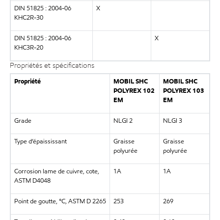
DIN 51825 : 2004-06
X
KHC2R-30
DIN 51825 : 2004-06
X
KHC3R-20
Propriétés et spécifications
Propriété
MOBIL SHC
MOBIL SHC
POLYREX 102
POLYREX 103
EM
EM
Grade
NLGI 2
NLGI 3
Type d’épaississant
Graisse
Graisse
polyurée
polyurée
Corrosion lame de cuivre, cote,
1A
1A
ASTM D4048
Point de goutte, °C, ASTM D 2265
253
269