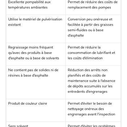
Excellente pompabilité aux
Permet de réduire des coûts de
températures ambiantes
remplacement des pompes
Utilise le matériel de pulvérisation
Conversion peu onéreuse et
existant
facilitée à partir des graisses
semi-fluides ou à base
d’asphalte
Regraissage moins fréquent
Permet de réduire la
qu’avec des produits à base
consommation de lubrifiant et
d’asphalte ou à base de solvants
les coûts d’élimination
Ne contient pas de solides ni de
Réduction des arrêts non
résines à base d’asphalte
planifiés et des coûts de
maintenance suite à l’absence
de dépôts accumulés sur les
entredents d’engrenages
Produit de couleur claire
Permet d’éviter le besoin de
nettoyage onéreux des
engrenages avant l’inspection
Sans solvant
Permet d’éviter les problèmes