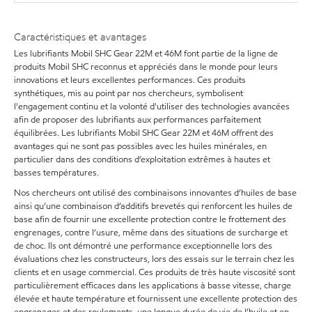
Caractéristiques et avantages
Les lubrifiants Mobil SHC Gear 22M et 46M font partie de la ligne de
produits Mobil SHC reconnus et appréciés dans le monde pour leurs
innovations et leurs excellentes performances. Ces produits
synthétiques, mis au point par nos chercheurs, symbolisent
l'engagement continu et la volonté d'utiliser des technologies avancées
afin de proposer des lubrifiants aux performances parfaitement
équilibrées. Les lubrifiants Mobil SHC Gear 22M et 46M offrent des
avantages qui ne sont pas possibles avec les huiles minérales, en
particulier dans des conditions d’exploitation extrêmes à hautes et
basses températures.
Nos chercheurs ont utilisé des combinaisons innovantes d’huiles de base
ainsi qu’une combinaison d’additifs brevetés qui renforcent les huiles de
base afin de fournir une excellente protection contre le frottement des
engrenages, contre l’usure, même dans des situations de surcharge et
de choc. Ils ont démontré une performance exceptionnelle lors des
évaluations chez les constructeurs, lors des essais sur le terrain chez les
clients et en usage commercial. Ces produits de très haute viscosité sont
particulièrement efficaces dans les applications à basse vitesse, charge
élevée et haute température et fournissent une excellente protection des