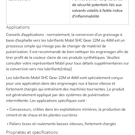
de sécurité potentiels liés aux
solvants volatils à faible indice
d’inflammabilité
Applications
Conseils d’applications : normalement, la conversion d’un graissage à
base d’asphalte vers les lubrifiants Mobil SHC Gear 22M ou 46M est un
processus simple qui n’exige pas de changer de matériel de
pulvérisation. Il est recommandé de bien nettoyer les engrenages afin de
tirer profit de la couleur claire de ces produits synthétiques. Veuillez
consulter votre représentant Mobil pour tous détails supplémentaires sur
la conversion vers nos lubrifiants[nbsp]
Les lubrifiants Mobil SHC Gear 22M et 46M sont spécialement conçus
pour une application dans des engrenages nus à basse vitesse et
fortement chargés qui entraînent des machines tournantes. Le produit
est généralement appliqué par des systèmes de pulvérisation
intermittente. Les applications spécifiques sont :
• Concasseurs, cribles dans les exploitations minières, la production de
ciment et de chaux et les plantes sucrières
• Paliers lisses et roulements basses vitesses, fortement chargés
Propriétés et spécifications