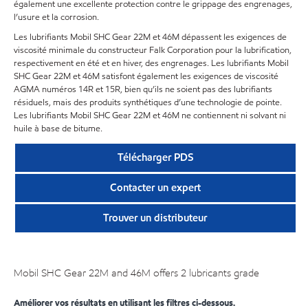
également une excellente protection contre le grippage des engrenages,
l’usure et la corrosion.
Les lubrifiants Mobil SHC Gear 22M et 46M dépassent les exigences de
viscosité minimale du constructeur Falk Corporation pour la lubrification,
respectivement en été et en hiver, des engrenages. Les lubrifiants Mobil
SHC Gear 22M et 46M satisfont également les exigences de viscosité
AGMA numéros 14R et 15R, bien qu’ils ne soient pas des lubrifiants
résiduels, mais des produits synthétiques d’une technologie de pointe.
Les lubrifiants Mobil SHC Gear 22M et 46M ne contiennent ni solvant ni
huile à base de bitume.
Télécharger PDS
Contacter un expert
Trouver un distributeur
Mobil SHC Gear 22M and 46M offers 2 lubricants grade
Améliorer vos résultats en utilisant les filtres ci-dessous.