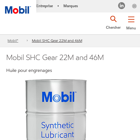
Entreprise
Marques
•
Chercher
Menu
Mobil™
Mobil SHC Gear 22M and 46M
Mobil SHC Gear 22M and 46M
Huile pour engrenages