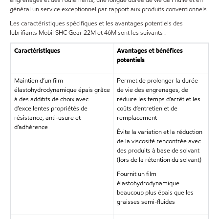
engrenages et des roulements, une longue durée de vie de l’huile et en
général un service exceptionnel par rapport aux produits conventionnels.
Les caractéristiques spécifiques et les avantages potentiels des
lubrifiants Mobil SHC Gear 22M et 46M sont les suivants :
Caractéristiques
Avantages et bénéfices
potentiels
Maintien d’un film
Permet de prolonger la durée
élastohydrodynamique épais grâce
de vie des engrenages, de
à des additifs de choix avec
réduire les temps d’arrêt et les
d’excellentes propriétés de
coûts d’entretien et de
résistance, anti-usure et
remplacement
d’adhérence
Évite la variation et la réduction
de la viscosité rencontrée avec
des produits à base de solvant
(lors de la rétention du solvant)
Fournit un film
élastohydrodynamique
beaucoup plus épais que les
graisses semi-fluides