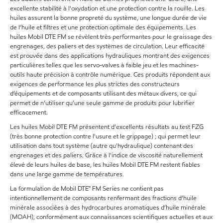
excellente stabilité à l'oxydation et une protection contre la rouille. Les
huiles assurent la bonne propreté du système, une longue durée de vie
de l’huile et filtres et une protection optimale des équipements. Les
huiles Mobil DTE FM se révèlent très performantes pour le graissage des
engrenages, des paliers et des systèmes de circulation. Leur efficacité
est prouvée dans des applications hydrauliques montrant des exigences
particulières telles que les servo-valves à faible jeu et les machines-
outils haute précision à contrôle numérique. Ces produits répondent aux
exigences de performance les plus strictes des constructeurs
d’équipements et de composants utilisant des métaux divers, ce qui
permet de n’utiliser qu’une seule gamme de produits pour lubrifier
efficacement.
Les huiles Mobil DTE FM présentent d'excellents résultats au test FZG
(très bonne protection contre l'usure et le grippage) ; qui permet leur
utilisation dans tout système (autre qu'hydraulique) contenant des
engrenages et des paliers. Grâce à l'indice de viscosité naturellement
élevé de leurs huiles de base, les huiles Mobil DTE FM restent fiables
dans une large gamme de températures.
La formulation de Mobil DTE™ FM Series ne contient pas
intentionnellement de composants renfermant des fractions d’huile
minérale associées à des hydrocarbures aromatiques d’huile minérale
(MOAH), conformément aux connaissances scientifiques actuelles et aux