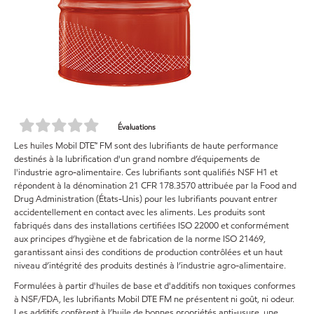
Évaluations
Les huiles Mobil DTE™ FM sont des lubrifiants de haute performance
destinés à la lubrification d'un grand nombre d’équipements de
l'industrie agro-alimentaire. Ces lubrifiants sont qualifiés NSF H1 et
répondent à la dénomination 21 CFR 178.3570 attribuée par la Food and
Drug Administration (États-Unis) pour les lubrifiants pouvant entrer
accidentellement en contact avec les aliments. Les produits sont
fabriqués dans des installations certifiées ISO 22000 et conformément
aux principes d’hygiène et de fabrication de la norme ISO 21469,
garantissant ainsi des conditions de production contrôlées et un haut
niveau d’intégrité des produits destinés à l’industrie agro-alimentaire.
Formulées à partir d'huiles de base et d'additifs non toxiques conformes
à NSF/FDA, les lubrifiants Mobil DTE FM ne présentent ni goût, ni odeur.
Les additifs confèrent à l’huile de bonnes propriétés anti-usure, une