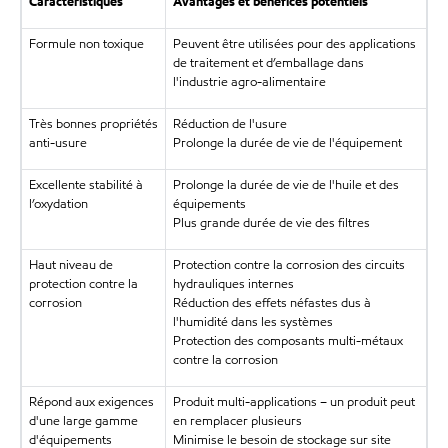
Caractéristiques
Avantages et bénéfices potentiels
Formule non toxique
Peuvent être utilisées pour des applications
de traitement et d’emballage dans
l'industrie agro-alimentaire
Très bonnes propriétés
Réduction de l'usure
anti-usure
Prolonge la durée de vie de l'équipement
Excellente stabilité à
Prolonge la durée de vie de l'huile et des
l’oxydation
équipements
Plus grande durée de vie des filtres
Haut niveau de
Protection contre la corrosion des circuits
protection contre la
hydrauliques internes
corrosion
Réduction des effets néfastes dus à
l'humidité dans les systèmes
Protection des composants multi-métaux
contre la corrosion
Répond aux exigences
Produit multi-applications – un produit peut
d'une large gamme
en remplacer plusieurs
d'équipements
Minimise le besoin de stockage sur site