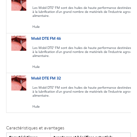
Les Mobil DTE™ FM sont des huiles de haute performance destinées
à la lubrification d'un grand nombre de matériels de l'industrie agro-
alimentaire.
Huile
Mobil DTE FM 46
Les Mobil DTE™ FM sont des huiles de haute performance destinées
à la lubrification d'un grand nombre de matériels de l'industrie agro-
alimentaire.
Huile
Mobil DTE FM 32
Les Mobil DTE™ FM sont des huiles de haute performance destinées
à la lubrification d'un grand nombre de matériels de l'industrie agro-
alimentaire.
Huile
Caractéristiques et avantages