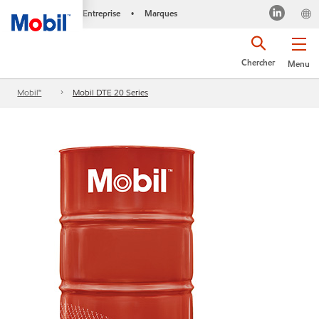
Entreprise
Marques
•
Chercher
Menu
Mobil™
Mobil DTE 20 Series