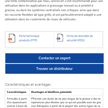
une forte contamination par l’eau. Unirex EP 2 est recommandé pour une
utilisation dans les applications à graissage manuel ou à pistolet à
graisse, ou dans les systèmes centralisés non critiques, ainsi que dans
les raccords flexibles de type grille, et est particulièrement adapté à une
utilisation dans les roulements de roues de véhicules.
Fiche technique
Fiche de données de
produits (FTP)
sécurité (FDS)
Contacter un expert
Trouver un distributeur
Caractéristiques et avantages
Caractéristiques
Avantages et bénéfices potentiels
Formulée à partir
PPermet une durée de vie plus longue de la graisse à des te
d’un épaississant
mpératures plus élevées que ce qui est possible avec les grai
avancé à base de
sses fabriquées à partir de la plupart des autres types de sa