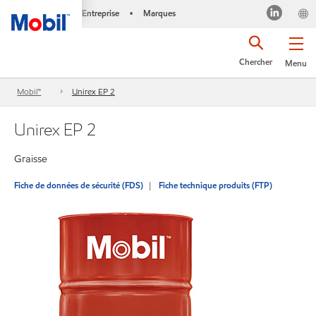
Entreprise
Marques
•
Chercher
Menu
Mobil™
Unirex EP 2
Unirex EP 2
Graisse
Fiche de données de sécurité (FDS)
Fiche technique produits (FTP)