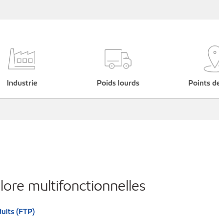
Industrie
Poids lourds
Points d
lore multifonctionnelles
uits (FTP)