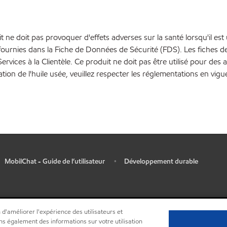
 ne doit pas provoquer d'effets adverses sur la santé lorsqu'il est 
ournies dans la Fiche de Données de Sécurité (FDS). Les fiches 
vices à la Clientèle. Ce produit ne doit pas être utilisé pour des a
nation de l'huile usée, veuillez respecter les réglementations en vigu
MobilChat - Guide de l’utilisateur
Développement durable
•
 d'améliorer l'expérience des utilisateurs et
ns également des informations sur votre utilisation