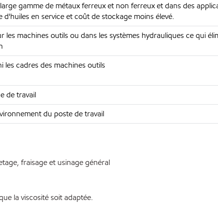
rge gamme de métaux ferreux et non ferreux et dans des applica
d'huiles en service et coût de stockage moins élevé.
ur les machines outils ou dans les systèmes hydrauliques ce qui éli
n
 ni les cadres des machines outils
ne de travail
nvironnement du poste de travail
letage, fraisage et usinage général
e la viscosité soit adaptée.