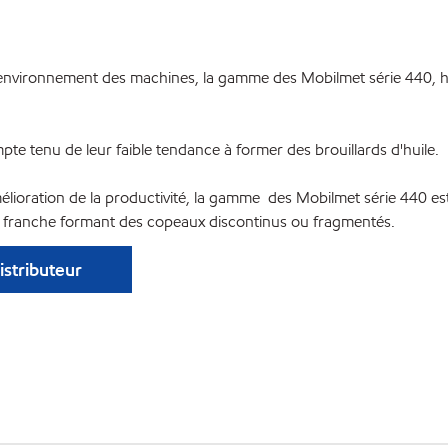
l'environnement des machines, la gamme des Mobilmet série 440, hu
pte tenu de leur faible tendance à former des brouillards d'huile.
élioration de la productivité, la gamme des Mobilmet série 440 est
pe franche formant des copeaux discontinus ou fragmentés.
istributeur