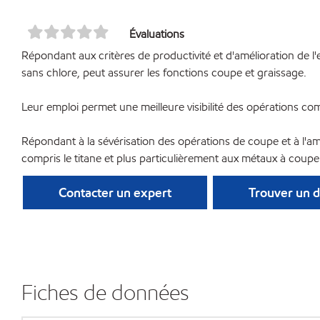
Évaluations
Répondant aux critères de productivité et d'amélioration de 
sans chlore, peut assurer les fonctions coupe et graissage.
Leur emploi permet une meilleure visibilité des opérations com
Répondant à la sévérisation des opérations de coupe et à l'am
compris le titane et plus particulièrement aux métaux à cou
Contacter un expert
Trouver un d
Fiches de données