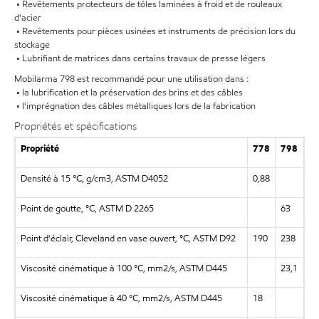
• Revêtements protecteurs de tôles laminées à froid et de rouleaux
d'acier
• Revêtements pour pièces usinées et instruments de précision lors du
stockage
• Lubrifiant de matrices dans certains travaux de presse légers
Mobilarma 798 est recommandé pour une utilisation dans :
• la lubrification et la préservation des brins et des câbles
• l'imprégnation des câbles métalliques lors de la fabrication
Propriétés et spécifications
Propriété
778
798
Densité à 15 °C, g/cm3, ASTM D4052
0,88
Point de goutte, °C, ASTM D 2265
63
Point d'éclair, Cleveland en vase ouvert, °C, ASTM D92
190
238
Viscosité cinématique à 100 °C, mm2/s, ASTM D445
23,1
Viscosité cinématique à 40 °C, mm2/s, ASTM D445
18