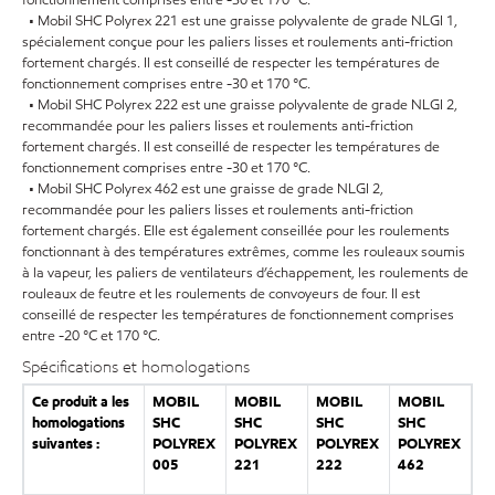
• Mobil SHC Polyrex 221 est une graisse polyvalente de grade NLGI 1,
spécialement conçue pour les paliers lisses et roulements anti-friction
fortement chargés. Il est conseillé de respecter les températures de
fonctionnement comprises entre -30 et 170 °C.
• Mobil SHC Polyrex 222 est une graisse polyvalente de grade NLGI 2,
recommandée pour les paliers lisses et roulements anti-friction
fortement chargés. Il est conseillé de respecter les températures de
fonctionnement comprises entre -30 et 170 °C.
• Mobil SHC Polyrex 462 est une graisse de grade NLGI 2,
recommandée pour les paliers lisses et roulements anti-friction
fortement chargés. Elle est également conseillée pour les roulements
fonctionnant à des températures extrêmes, comme les rouleaux soumis
à la vapeur, les paliers de ventilateurs d’échappement, les roulements de
rouleaux de feutre et les roulements de convoyeurs de four. Il est
conseillé de respecter les températures de fonctionnement comprises
entre -20 °C et 170 °C.
Spécifications et homologations
Ce produit a les
MOBIL
MOBIL
MOBIL
MOBIL
homologations
SHC
SHC
SHC
SHC
suivantes :
POLYREX
POLYREX
POLYREX
POLYREX
005
221
222
462