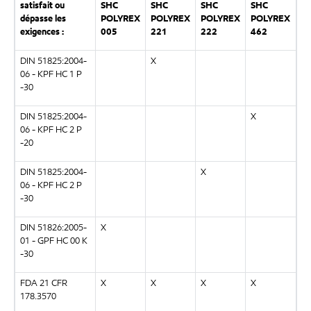
satisfait ou
SHC
SHC
SHC
SHC
dépasse les
POLYREX
POLYREX
POLYREX
POLYREX
exigences :
005
221
222
462
DIN 51825:2004-
X
06 - KPF HC 1 P
-30
DIN 51825:2004-
X
06 - KPF HC 2 P
-20
DIN 51825:2004-
X
06 - KPF HC 2 P
-30
DIN 51826:2005-
X
01 - GPF HC 00 K
-30
FDA 21 CFR
X
X
X
X
178.3570