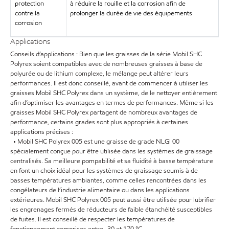
protection
à réduire la rouille et la corrosion afin de
contre la
prolonger la durée de vie des équipements
corrosion
Applications
Conseils d’applications : Bien que les graisses de la série Mobil SHC
Polyrex soient compatibles avec de nombreuses graisses à base de
polyurée ou de lithium complexe, le mélange peut altérer leurs
performances. Il est donc conseillé, avant de commencer à utiliser les
graisses Mobil SHC Polyrex dans un système, de le nettoyer entièrement
afin d’optimiser les avantages en termes de performances. Même si les
graisses Mobil SHC Polyrex partagent de nombreux avantages de
performance, certains grades sont plus appropriés à certaines
applications précises :
• Mobil SHC Polyrex 005 est une graisse de grade NLGI 00
spécialement conçue pour être utilisée dans les systèmes de graissage
centralisés. Sa meilleure pompabilité et sa fluidité à basse température
en font un choix idéal pour les systèmes de graissage soumis à de
basses températures ambiantes, comme celles rencontrées dans les
congélateurs de l’industrie alimentaire ou dans les applications
extérieures. Mobil SHC Polyrex 005 peut aussi être utilisée pour lubrifier
les engrenages fermés de réducteurs de faible étanchéité susceptibles
de fuites. Il est conseillé de respecter les températures de
fonctionnement comprises entre -30 et 170 °C.