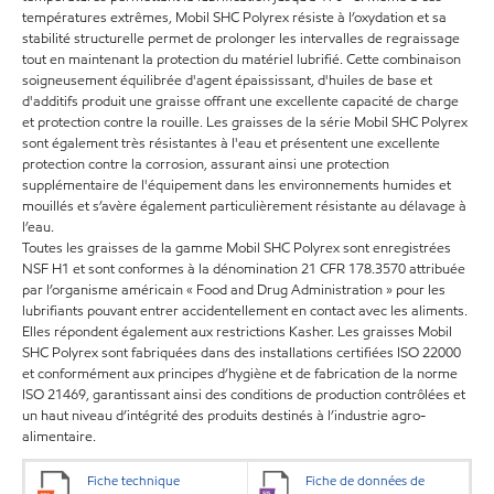
températures extrêmes, Mobil SHC Polyrex résiste à l’oxydation et sa
stabilité structurelle permet de prolonger les intervalles de regraissage
tout en maintenant la protection du matériel lubrifié. Cette combinaison
soigneusement équilibrée d'agent épaississant, d'huiles de base et
d'additifs produit une graisse offrant une excellente capacité de charge
et protection contre la rouille. Les graisses de la série Mobil SHC Polyrex
sont également très résistantes à l'eau et présentent une excellente
protection contre la corrosion, assurant ainsi une protection
supplémentaire de l'équipement dans les environnements humides et
mouillés et s’avère également particulièrement résistante au délavage à
l’eau.
Toutes les graisses de la gamme Mobil SHC Polyrex sont enregistrées
NSF H1 et sont conformes à la dénomination 21 CFR 178.3570 attribuée
par l’organisme américain « Food and Drug Administration » pour les
lubrifiants pouvant entrer accidentellement en contact avec les aliments.
Elles répondent également aux restrictions Kasher. Les graisses Mobil
SHC Polyrex sont fabriquées dans des installations certifiées ISO 22000
et conformément aux principes d’hygiène et de fabrication de la norme
ISO 21469, garantissant ainsi des conditions de production contrôlées et
un haut niveau d’intégrité des produits destinés à l’industrie agro-
alimentaire.
Fiche technique
Fiche de données de