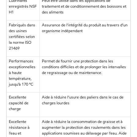
Lubrifiants
Peut être utilisé dans les applications de
enregistrés NSF
traitement et de conditionnement des boissons et
H1
des aliments
Fabriqués dans
Assurance de l'intégrité du produit au travers d’un
des usines
organisme indépendant
certifiées selon
la norme ISO
21469
Performances
Permet de fournir une protection dans les
exceptionnelles
conditions difficiles et de prolonger les intervalles
à haute
de regraissage ou de maintenance.
température,
jusqu’à 170 °C
Excellente
Aide à réduire l’usure des paliers dans le cas de
capacité de
charges lourdes
charge
Excellente
Aide à réduire la consommation de graisse et à
résistance à
augmenter la protection des roulements dans les
l’eau et
applications soumises au délavage par l’eau. Aide