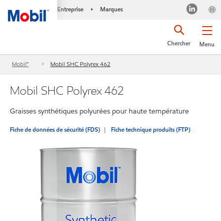
Entreprise
Marques
•
Chercher
Menu
Mobil™
Mobil SHC Polyrex 462
Mobil SHC Polyrex 462
Graisses synthétiques polyurées pour haute température
Fiche de données de sécurité (FDS)
Fiche technique produits (FTP)