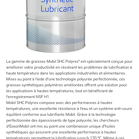
La gamme de graisses Mobil SHC Polyrex™ est spécialement conçue pour
améliorer votre productivité en résolvant les problèmes de lubrification à
haute température dans les applications industrielles et alimentaires.
Mises au point à l’aide d’une technologie polyurée perfectionnée, ces
graisses synthétiques polymères améliorées offrent une solution pour
les applications à hautes températures, tout en bénéficiant de
l’enregistrement NSF H1.
Mobil SHC Polyrex compose avec des performances à hautes
températures, une excellente résistance à l’eau et un système anti-usure
équilibré conforme aux lubrifiants Mobil. Grâce à la technologie
perfectionnée des épaississants de type polyurée, les chercheurs
d’ExxonMobil ont mis au point une combinaison unique d’huiles
synthétiques qui assurent une excellente performance à hautes
températures permettant la lubrification jusqu’à 170 °C. Même à ces