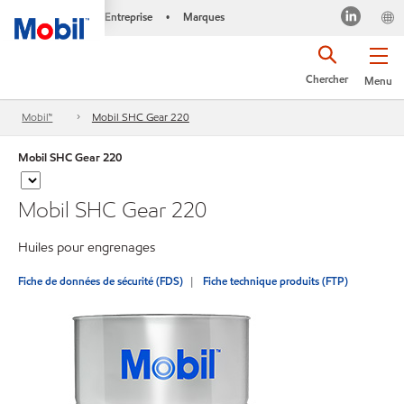
Entreprise
Marques
•
Chercher
Menu
Mobil™
Mobil SHC Gear 220
Mobil SHC Gear 220
Mobil SHC Gear 220
Huiles pour engrenages
Fiche de données de sécurité (FDS)
Fiche technique produits (FTP)