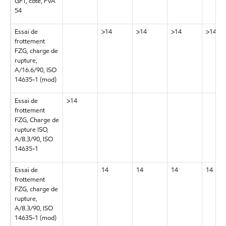
GFT, cote, FVA
54
Essai de
>14
>14
>14
>14
frottement
FZG, charge de
rupture,
A/16.6/90, ISO
14635-1 (mod)
Essai de
>14
frottement
FZG, Charge de
rupture ISO,
A/8.3/90, ISO
14635-1
Essai de
14
14
14
14
frottement
FZG, charge de
rupture,
A/8.3/90, ISO
14635-1 (mod)