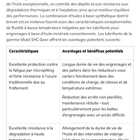
de l’huile exceptionnelle, un contrôle des dépôts et une résistance aux
dégradations thermiques et à l’oxydation, ainsi qu'un meilleur équilibre
des performances. La combinaison d'huiles à base synthétique dont le
brevet est en instance fournit aussi des caractéristiques exceptionnelles
de fluidité à basse température inégalées par les lubrifiants pour
engrenages à base d'huile minérale conventionnels. Les lubrifiants de la
gamme Mobil SHC Gear offrent les avantages potentiels suivants:
Caractéristiques
Avantages et bénéfices potentiels
Excellente protection contre
Longue durée de vie des engrenages et
la fatigue par micropitting
des paliers dans les réducteurs sous
et forte résistance à l'usure
carters fonctionnant dans des
traditionnelle due au
conditions de charge, de vitesse et de
frottement
température extrêmes
Réduction des arrêts non planifiés;
maintenance réduite - tout
particulièrement pour les boîtes
d’engrenages avec un accès difficile
Excellente résistance à la
Allongement de la durée de vie de
dégradation à haute
l'huile et des intervalles de vidange