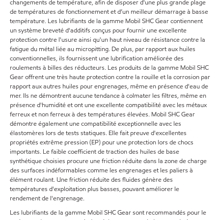
changements de température, afin de disposer d'une plus grande plage
de températures de fonctionnement et d’un meilleur démarrage à basse
température. Les lubrifiants de la gamme Mobil SHC Gear contiennent
un système breveté d'additifs conçus pour fournir une excellente
protection contre l'usure ainsi qu'un haut niveau de résistance contre la
fatigue du métal liée au micropitting. De plus, par rapport aux huiles
conventionnelles, ils fournissent une lubrification améliorée des
roulements à billes des réducteurs. Les produits de la gamme Mobil SHC
Gear offrent une très haute protection contre la rouille et la corrosion par
rapport aux autres huiles pour engrenages, même en présence d'eau de
mer. Ils ne démontrent aucune tendance à colmater les filtres, même en
présence d'humidité et ont une excellente compatibilité avec les métaux
ferreux et non ferreux à des températures élevées. Mobil SHC Gear
démontre également une compatibilité exceptionnelle avec les
élastomères lors de tests statiques. Elle fait preuve d'excellentes
propriétés extrême pression (EP) pour une protection lors de chocs
importants. Le faible coefficient de traction des huiles de base
synthétique choisies procure une friction réduite dans la zone de charge
des surfaces indéformables comme les engrenages et les paliers à
élément roulant. Une friction réduite des fluides génère des
températures d'exploitation plus basses, pouvant améliorer le
rendement de l'engrenage.
Les lubrifiants de la gamme Mobil SHC Gear sont recommandés pour le