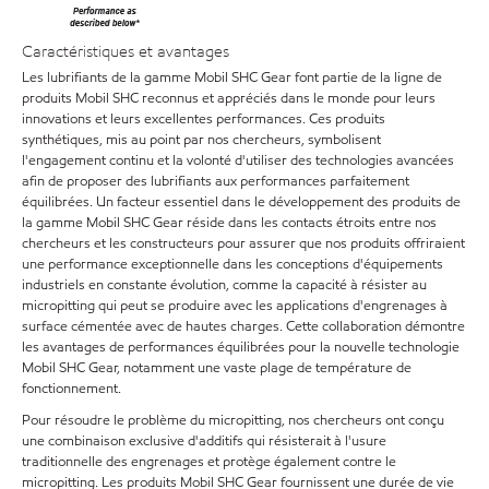
Caractéristiques et avantages
Les lubrifiants de la gamme Mobil SHC Gear font partie de la ligne de
produits Mobil SHC reconnus et appréciés dans le monde pour leurs
innovations et leurs excellentes performances. Ces produits
synthétiques, mis au point par nos chercheurs, symbolisent
l'engagement continu et la volonté d'utiliser des technologies avancées
afin de proposer des lubrifiants aux performances parfaitement
équilibrées. Un facteur essentiel dans le développement des produits de
la gamme Mobil SHC Gear réside dans les contacts étroits entre nos
chercheurs et les constructeurs pour assurer que nos produits offriraient
une performance exceptionnelle dans les conceptions d'équipements
industriels en constante évolution, comme la capacité à résister au
micropitting qui peut se produire avec les applications d'engrenages à
surface cémentée avec de hautes charges. Cette collaboration démontre
les avantages de performances équilibrées pour la nouvelle technologie
Mobil SHC Gear, notamment une vaste plage de température de
fonctionnement.
Pour résoudre le problème du micropitting, nos chercheurs ont conçu
une combinaison exclusive d'additifs qui résisterait à l'usure
traditionnelle des engrenages et protège également contre le
micropitting. Les produits Mobil SHC Gear fournissent une durée de vie