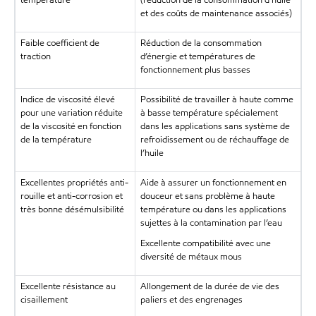
température
(réduction de la consommation d'huile
et des coûts de maintenance associés)
Faible coefficient de
Réduction de la consommation
traction
d’énergie et températures de
fonctionnement plus basses
Indice de viscosité élevé
Possibilité de travailler à haute comme
pour une variation réduite
à basse température spécialement
de la viscosité en fonction
dans les applications sans système de
de la température
refroidissement ou de réchauffage de
l’huile
Excellentes propriétés anti-
Aide à assurer un fonctionnement en
rouille et anti-corrosion et
douceur et sans problème à haute
très bonne désémulsibilité
température ou dans les applications
sujettes à la contamination par l’eau
Excellente compatibilité avec une
diversité de métaux mous
Excellente résistance au
Allongement de la durée de vie des
cisaillement
paliers et des engrenages