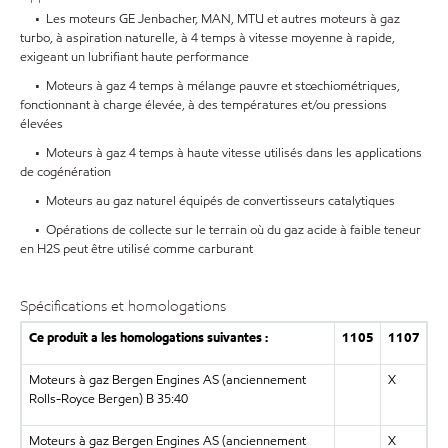
• Les moteurs GE Jenbacher, MAN, MTU et autres moteurs à gaz
turbo, à aspiration naturelle, à 4 temps à vitesse moyenne à rapide,
exigeant un lubrifiant haute performance
• Moteurs à gaz 4 temps à mélange pauvre et stœchiométriques,
fonctionnant à charge élevée, à des températures et/ou pressions
élevées
• Moteurs à gaz 4 temps à haute vitesse utilisés dans les applications
de cogénération
• Moteurs au gaz naturel équipés de convertisseurs catalytiques
• Opérations de collecte sur le terrain où du gaz acide à faible teneur
en H2S peut être utilisé comme carburant
Spécifications et homologations
Ce produit a les homologations suivantes :
1105
1107
Moteurs à gaz Bergen Engines AS (anciennement
X
Rolls-Royce Bergen) B 35:40
Moteurs à gaz Bergen Engines AS (anciennement
X