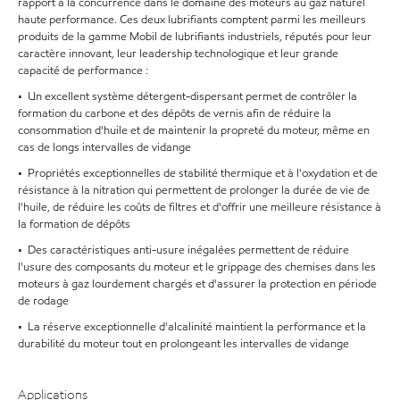
rapport à la concurrence dans le domaine des moteurs au gaz naturel
haute performance. Ces deux lubrifiants comptent parmi les meilleurs
produits de la gamme Mobil de lubrifiants industriels, réputés pour leur
caractère innovant, leur leadership technologique et leur grande
capacité de performance :
• Un excellent système détergent-dispersant permet de contrôler la
formation du carbone et des dépôts de vernis afin de réduire la
consommation d'huile et de maintenir la propreté du moteur, même en
cas de longs intervalles de vidange
• Propriétés exceptionnelles de stabilité thermique et à l'oxydation et de
résistance à la nitration qui permettent de prolonger la durée de vie de
l'huile, de réduire les coûts de filtres et d'offrir une meilleure résistance à
la formation de dépôts
• Des caractéristiques anti-usure inégalées permettent de réduire
l'usure des composants du moteur et le grippage des chemises dans les
moteurs à gaz lourdement chargés et d'assurer la protection en période
de rodage
• La réserve exceptionnelle d'alcalinité maintient la performance et la
durabilité du moteur tout en prolongeant les intervalles de vidange
Applications