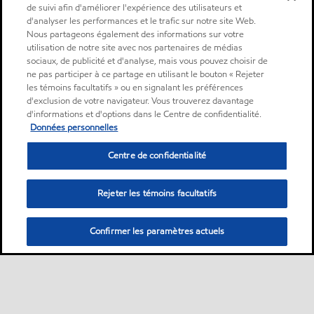
de suivi afin d'améliorer l'expérience des utilisateurs et
d'analyser les performances et le trafic sur notre site Web.
Nous partageons également des informations sur votre
utilisation de notre site avec nos partenaires de médias
sociaux, de publicité et d'analyse, mais vous pouvez choisir de
ne pas participer à ce partage en utilisant le bouton « Rejeter
les témoins facultatifs » ou en signalant les préférences
d'exclusion de votre navigateur. Vous trouverez davantage
d'informations et d'options dans le Centre de confidentialité.
Données personnelles
Centre de confidentialité
Rejeter les témoins facultatifs
Confirmer les paramètres actuels