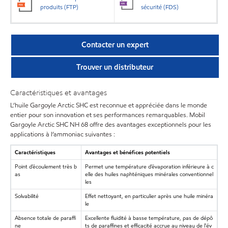
produits (FTP)
sécurité (FDS)
Contacter un expert
Trouver un distributeur
Caractéristiques et avantages
L’huile Gargoyle Arctic SHC est reconnue et appréciée dans le monde
entier pour son innovation et ses performances remarquables. Mobil
Gargoyle Arctic SHC NH 68 offre des avantages exceptionnels pour les
applications à l’ammoniac suivantes :
Caractéristiques
Avantages et bénéfices potentiels
Point d’écoulement très b
Permet une température d’évaporation inférieure à c
as
elle des huiles naphténiques minérales conventionnel
les
Solvabilité
Effet nettoyant, en particulier après une huile minéra
le
Absence totale de paraffi
Excellente fluidité à basse température, pas de dépô
ne
ts de paraffines et efficacité accrue au niveau de l'év