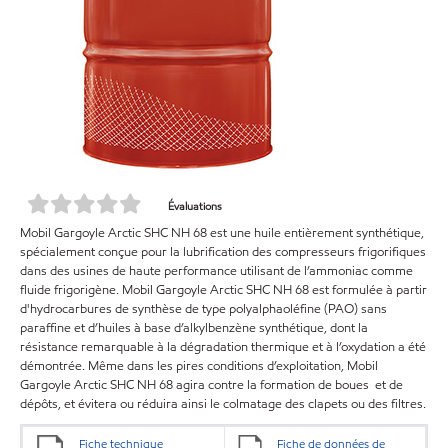
Évaluations
Mobil Gargoyle Arctic SHC NH 68 est une huile entièrement synthétique,
spécialement conçue pour la lubrification des compresseurs frigorifiques
dans des usines de haute performance utilisant de l’ammoniac comme
fluide frigorigène. Mobil Gargoyle Arctic SHC NH 68 est formulée à partir
d'hydrocarbures de synthèse de type polyalphaoléfine (PAO) sans
paraffine et d’huiles à base d’alkylbenzène synthétique, dont la
résistance remarquable à la dégradation thermique et à l’oxydation a été
démontrée. Même dans les pires conditions d’exploitation, Mobil
Gargoyle Arctic SHC NH 68 agira contre la formation de boues et de
dépôts, et évitera ou réduira ainsi le colmatage des clapets ou des filtres.
Fiche technique
Fiche de données de