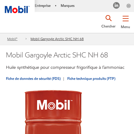
Entreprise
Marques
•
Chercher
Menu
Mobil™
Mobil Gargoyle Arctic SHC NH 68
Mobil Gargoyle Arctic SHC NH 68
Huile synthétique pour compresseur frigorifique à l’ammoniac
Fiche de données de sécurité (FDS)
Fiche technique produits (FTP)