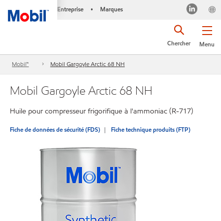
Entreprise
Marques
•
Chercher
Menu
Mobil™
Mobil Gargoyle Arctic 68 NH
Mobil Gargoyle Arctic 68 NH
Huile pour compresseur frigorifique à l'ammoniac (R-717)
Fiche de données de sécurité (FDS)
Fiche technique produits (FTP)