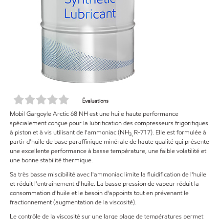
Évaluations
Mobil Gargoyle Arctic 68 NH est une huile haute performance
spécialement conçue pour la lubrification des compresseurs frigorifiques
à piston et à vis utilisant de l'ammoniac (NH
R-717). Elle est formulée à
3,
partir d'huile de base paraffinique minérale de haute qualité qui présente
une excellente performance à basse température, une faible volatilité et
une bonne stabilité thermique.
Sa très basse miscibilité avec l'ammoniac limite la fluidification de l'huile
et réduit l'entraînement d'huile. La basse pression de vapeur réduit la
consommation d'huile et le besoin d'appoints tout en prévenant le
fractionnement (augmentation de la viscosité).
Le contrôle de la viscosité sur une large plage de températures permet