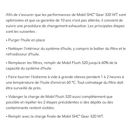
Afin de s'assurer que les performances de Mobil SHC™ Gear 320 WT sont
optimisées et que sa garantie de 10 ans n'est pas altérée, il convient de
suivre une procédure de changement exhaustive. Les principales étapes
sont les suivantes :
• Purger l'huile en place
• Nettoyer l'intérieur du système d'huile, y compris le boîtier du filtre et le
refroidisseur d'huile.
• Remplacer les filtres, remplir de Mobil Flush 320 jusqu'à 60% de la
capacité du système d'huile.
• Faire tourner l'éolienne à vide à grande vitesse pendant 1 à 2 heures à
une température de l'huile d'environ 60 °C. Tout colmatage du filtre doit
être surveillé de près.
• Vidanger la charge de Mobil Flush 320 aussi complètement que
possible et répéter les 2 étapes précédentes si des dépôts ou des
contaminants restent visibles.
• Remplir avec la charge finale de Mobil SHC™ Gear 320 WT.