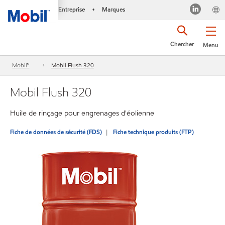
Entreprise
Marques
•
Chercher
Menu
Mobil™
Mobil Flush 320
Mobil Flush 320
Huile de rinçage pour engrenages d'éolienne
Fiche de données de sécurité (FDS)
Fiche technique produits (FTP)