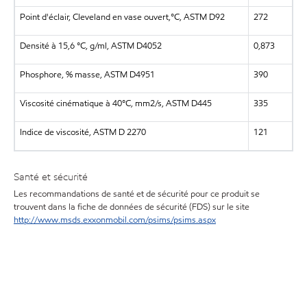
Point d'éclair, Cleveland en vase ouvert,°C, ASTM D92
272
Densité à 15,6 °C, g/ml, ASTM D4052
0,873
Phosphore, % masse, ASTM D4951
390
Viscosité cinématique à 40°C, mm2/s, ASTM D445
335
Indice de viscosité, ASTM D 2270
121
Santé et sécurité
Les recommandations de santé et de sécurité pour ce produit se
trouvent dans la fiche de données de sécurité (FDS) sur le site
http://www.msds.exxonmobil.com/psims/psims.aspx