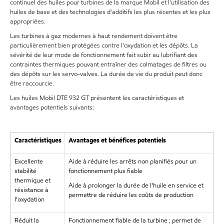
continuel des huiles pour turbines de la marque Mobil et l'utilisation des
huiles de base et des technologies d'additifs les plus récentes et les plus
appropriées.
Les turbines à gaz modernes à haut rendement doivent être
particulièrement bien protégées contre l'oxydation et les dépôts. La
sévérité de leur mode de fonctionnement fait subir au lubrifiant des
contraintes thermiques pouvant entraîner des colmatages de filtres ou
des dépôts sur les servo-valves. La durée de vie du produit peut donc
être raccourcie.
Les huiles Mobil DTE 932 GT présentent les caractéristiques et
avantages potentiels suivants:
Caractéristiques
Avantages et bénéfices potentiels
Excellente
Aide à réduire les arrêts non planifiés pour un
stabilité
fonctionnement plus fiable
thermique et
Aide à prolonger la durée de l'huile en service et
résistance à
permettre de réduire les coûts de production
l'oxydation
Réduit la
Fonctionnement fiable de la turbine ; permet de