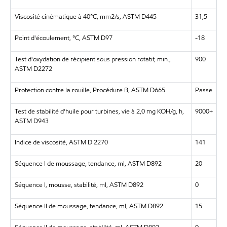
Viscosité cinématique à 40°C, mm2/s, ASTM D445
31,5
Point d'écoulement, °C, ASTM D97
-18
Test d'oxydation de récipient sous pression rotatif, min.,
900
ASTM D2272
Protection contre la rouille, Procédure B, ASTM D665
Passe
Test de stabilité d'huile pour turbines, vie à 2,0 mg KOH/g, h,
9000+
ASTM D943
Indice de viscosité, ASTM D 2270
141
Séquence I de moussage, tendance, ml, ASTM D892
20
Séquence I, mousse, stabilité, ml, ASTM D892
0
Séquence II de moussage, tendance, ml, ASTM D892
15