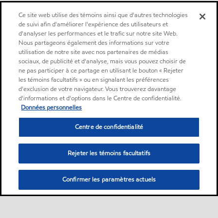
Ce site web utilise des témoins ainsi que d'autres technologies
de suivi afin d'améliorer l'expérience des utilisateurs et
d'analyser les performances et le trafic sur notre site Web.
Nous partageons également des informations sur votre
utilisation de notre site avec nos partenaires de médias
sociaux, de publicité et d'analyse, mais vous pouvez choisir de
ne pas participer à ce partage en utilisant le bouton « Rejeter
les témoins facultatifs » ou en signalant les préférences
d'exclusion de votre navigateur. Vous trouverez davantage
d'informations et d'options dans le Centre de confidentialité.
Données personnelles
Centre de confidentialité
Rejeter les témoins facultatifs
Confirmer les paramètres actuels