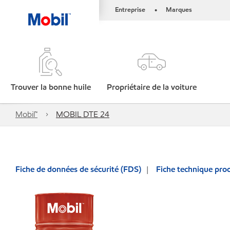
Entreprise
Marques
•
Trouver la bonne huile
Propriétaire de la voiture
Mobil™
MOBIL DTE 24
Fiche de données de sécurité (FDS)
Fiche technique prod