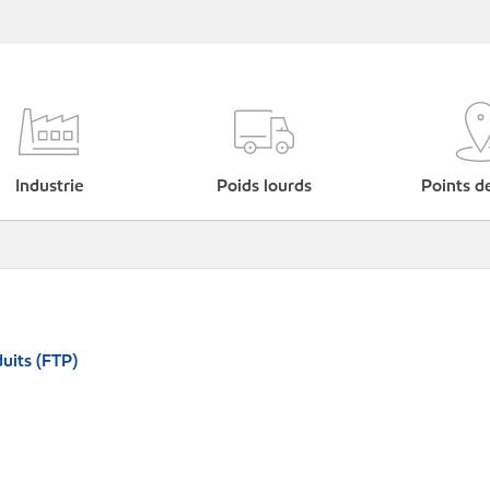
Industrie
Poids lourds
Points d
uits (FTP)