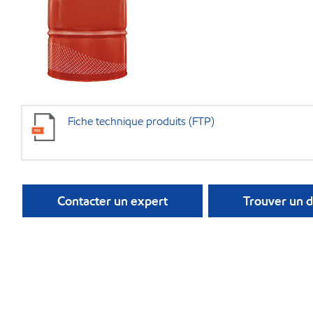
Fiche technique produits (FTP)
Contacter un expert
Trouver un d