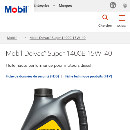
Entreprise
Marques
•
Chercher
Menu
Mobil™
Mobil Delvac™ Super 1400E 15W-40
Mobil Delvac™ Super 1400E 15W-40
Huile haute performance pour moteurs diesel
Fiche de données de sécurité (FDS)
Fiche technique produits (FTP)