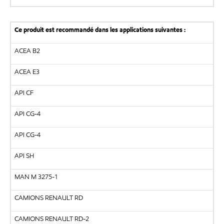
Ce produit est recommandé dans les applications suivantes :
ACEA B2
ACEA E3
API CF
API CG-4
API CG-4
API SH
MAN M 3275-1
CAMIONS RENAULT RD
CAMIONS RENAULT RD-2