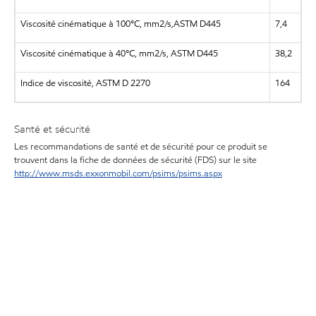
Viscosité cinématique à 100°C, mm2/s,ASTM D445
7,4
Viscosité cinématique à 40°C, mm2/s, ASTM D445
38,2
Indice de viscosité, ASTM D 2270
164
Santé et sécurité
Les recommandations de santé et de sécurité pour ce produit se
trouvent dans la fiche de données de sécurité (FDS) sur le site
http://www.msds.exxonmobil.com/psims/psims.aspx