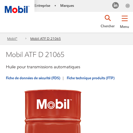
Entreprise
Marques
•
Chercher
Menu
Mobil™
Mobil ATF D 21065
Mobil ATF D 21065
Huile pour transmissions automatiques
Fiche de données de sécurité (FDS)
Fiche technique produits (FTP)