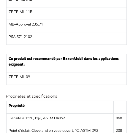
ZF TE-ML 11B
MB-Approval 235.71
PSA S71 2102
Ce produit est recommandé par ExxonMobil dans les applications
exigeant :
ZF TE-ML 09
Propriétés et spécifications
Propriété
Densité à 15°C, kg/l, ASTM D4052
868
Point d'éclair, Cleveland en vase ouvert, °C, ASTM D92
208