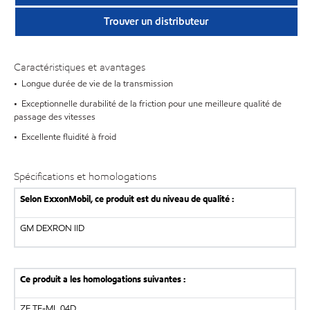
Trouver un distributeur
Caractéristiques et avantages
• Longue durée de vie de la transmission
• Exceptionnelle durabilité de la friction pour une meilleure qualité de
passage des vitesses
• Excellente fluidité à froid
Spécifications et homologations
Selon ExxonMobil, ce produit est du niveau de qualité :
GM DEXRON IID
Ce produit a les homologations suivantes :
ZF TE-ML 04D