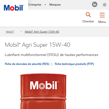
Entreprise
Marques
•
Chercher
Menu
Mobil™
Mobil™ Agri Super 15W-40
Mobil™ Agri Super 15W-40
Lubrifiant multifonctionnel (STOU) de hautes performances
Fiche de données de sécurité (FDS)
Fiche technique produits (FTP)