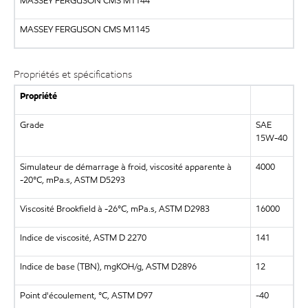
MASSEY FERGUSON CMS M1144
MASSEY FERGUSON CMS M1145
Propriétés et spécifications
Propriété
Grade
SAE
15W-40
Simulateur de démarrage à froid, viscosité apparente à
4000
-20°C, mPa.s, ASTM D5293
Viscosité Brookfield à -26°C, mPa.s, ASTM D2983
16000
Indice de viscosité, ASTM D 2270
141
Indice de base (TBN), mgKOH/g, ASTM D2896
12
Point d'écoulement, °C, ASTM D97
-40