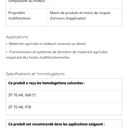
composants du moteur
Propriétés
Moins de produits et moins de risques
multifonctions
d'erreurs d'application
Applications
• Matériels agricoles à moteurs essence ou diesel
• Transmissions et systèmes de direction de matériels agricoles
requérant des huiles multifonctionnelles
Spécifications et homologations
Ce produit a reçu les homologations suivantes :
ZF TE-ML 06B (*)
ZF
TE-ML 07B
Ce produit est recommandé dans les applications exigeant :