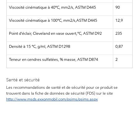
Viscosité cinématique à 40°C, mm2/s, ASTM D445
90
Viscosité cinématique à 100°C, mm2/s,ASTM D445
12,9
Point d'éclair, Cleveland en vase ouvert,°C, ASTM D92
235
Densité à 15 °C, g/ml, ASTM D1298
0,87
Teneur en cendres sulfatées, % masse, ASTM D874
2
Santé et sécurité
Les recommandations de santé et de sécurité pour ce produit se
trouvent dans la fiche de données de sécurité (FDS) sur le site
http://www.msds.exxonmobil.com/psims/psims.aspx