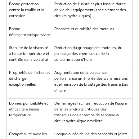
Bonne protection
Réduction de l'usure et plus longue durée
contre la rouille et la
de vie de l'équipement (spécialement des
corrosion
circuits hydrauliques)
Bonne
Propreté et durabilité des moteurs
détergence/dispersivité
Stabilité de la viscosité
Réduction du grippage des moteurs, du
à haute température et
polissage des chemises et de la
contrôle de la volatilité
consommation d'huile
Propriétés de friction et
Augmentation de la puissance,
de charge
performance améliorée des transmissions
exceptionnelles
et élimination du broutage des freins à bain
d’huile
Bonnes pompabilité et
Démarrages facilités, réduction de l’usure
efficacité à basse
dans les endroits critiques des
température
transmissions et temps de réponse du
circuit hydraulique amélioré.
Compatibilité avec les
Longue durée de vie des raccords et joints