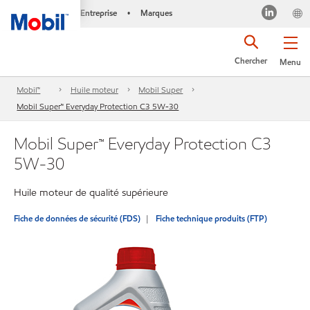
Entreprise
Marques
•
Chercher
Menu
Mobil™
Huile moteur
Mobil Super
Mobil Super™ Everyday Protection C3 5W-30
Mobil Super™ Everyday Protection C3
5W-30
Huile moteur de qualité supérieure
Fiche de données de sécurité (FDS)
Fiche technique produits (FTP)