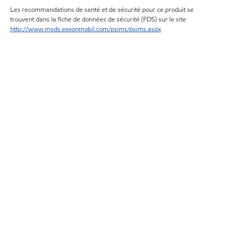
Les recommandations de santé et de sécurité pour ce produit se
trouvent dans la fiche de données de sécurité (FDS) sur le site
http://www.msds.exxonmobil.com/psims/psims.aspx