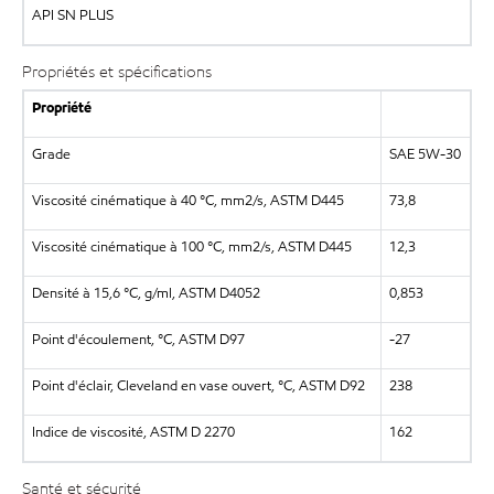
API SN PLUS
Propriétés et spécifications
Propriété
Grade
SAE 5W-30
Viscosité cinématique à 40 °C, mm2/s, ASTM D445
73,8
Viscosité cinématique à 100 °C, mm2/s, ASTM D445
12,3
Densité à 15,6 °C, g/ml, ASTM D4052
0,853
Point d'écoulement, °C, ASTM D97
-27
Point d'éclair, Cleveland en vase ouvert, °C, ASTM D92
238
Indice de viscosité, ASTM D 2270
162
Santé et sécurité