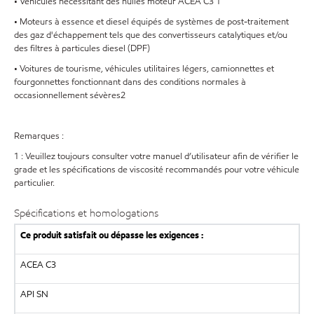
• Véhicules nécessitant des huiles moteur ACEA C3 1
• Moteurs à essence et diesel équipés de systèmes de post-traitement
des gaz d'échappement tels que des convertisseurs catalytiques et/ou
des filtres à particules diesel (DPF)
• Voitures de tourisme, véhicules utilitaires légers, camionnettes et
fourgonnettes fonctionnant dans des conditions normales à
occasionnellement sévères2
Remarques :
1 : Veuillez toujours consulter votre manuel d’utilisateur afin de vérifier le
grade et les spécifications de viscosité recommandés pour votre véhicule
particulier.
Spécifications et homologations
Ce produit satisfait ou dépasse les exigences :
ACEA C3
API SN