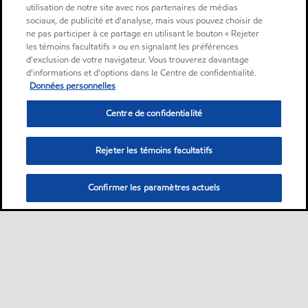
utilisation de notre site avec nos partenaires de médias
sociaux, de publicité et d'analyse, mais vous pouvez choisir de
ne pas participer à ce partage en utilisant le bouton « Rejeter
les témoins facultatifs » ou en signalant les préférences
d'exclusion de votre navigateur. Vous trouverez davantage
d'informations et d'options dans le Centre de confidentialité.
Données personnelles
Centre de confidentialité
Rejeter les témoins facultatifs
Confirmer les paramètres actuels