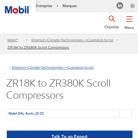
Entreprise
Marques
•
Chercher
Menu
Mobil™
Emerson-Climate-Technologies---Copeland-Scroll
ZR18K to ZR380K Scroll Compressors
Emerson-Climate-Technologies---Copeland-Scroll
ZR18K to ZR380K Scroll
Compressors
Mobil EAL Arctic 22 CC
Talk To an Expert