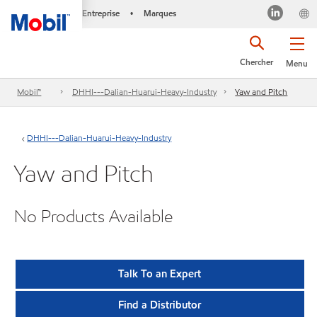
Entreprise
Marques
•
Chercher
Menu
Mobil™
DHHI---Dalian-Huarui-Heavy-Industry
Yaw and Pitch
DHHI---Dalian-Huarui-Heavy-Industry
Yaw and Pitch
No Products Available
Talk To an Expert
Find a Distributor