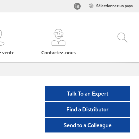
Sélectionnez un pays
e vente
Contactez-nous
Talk To an Expert
Find a Distributor
Send to a Colleague