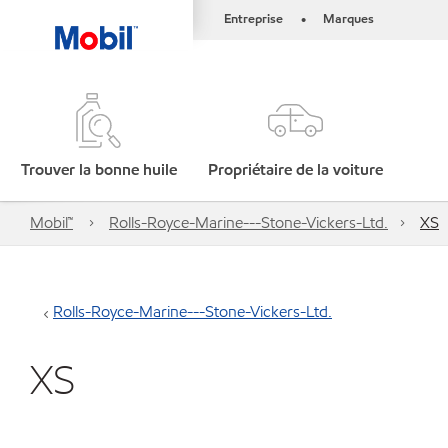
Entreprise
Marques
•
Trouver la bonne huile
Propriétaire de la voiture
Mobil™
Rolls-Royce-Marine---Stone-Vickers-Ltd.
XS
Rolls-Royce-Marine---Stone-Vickers-Ltd.
XS