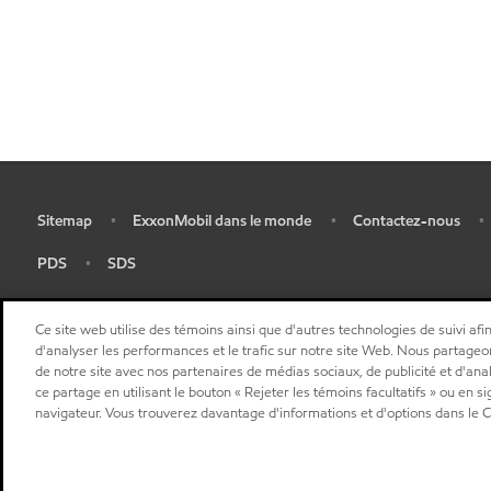
Sitemap
ExxonMobil dans le monde
Contactez-nous
•
•
•
•
PDS
SDS
•
•
Ce site web utilise des témoins ainsi que d'autres technologies de suivi afin
d'analyser les performances et le trafic sur notre site Web. Nous partageo
de notre site avec nos partenaires de médias sociaux, de publicité et d'ana
ce partage en utilisant le bouton « Rejeter les témoins facultatifs » ou en s
navigateur. Vous trouverez davantage d'informations et d'options dans le C