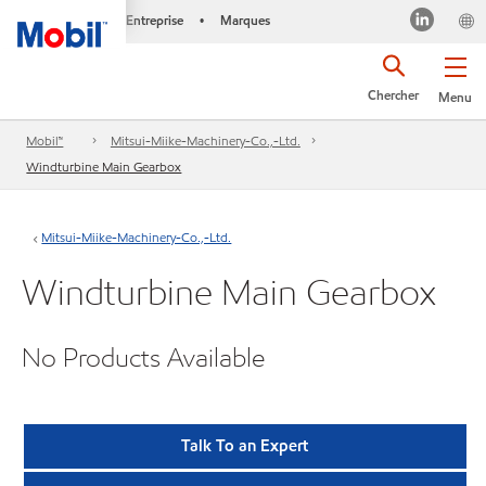
Entreprise
Marques
•
Chercher
Menu
Mobil™
Mitsui-Miike-Machinery-Co.,-Ltd.
Windturbine Main Gearbox
Mitsui-Miike-Machinery-Co.,-Ltd.
Windturbine Main Gearbox
No Products Available
Talk To an Expert