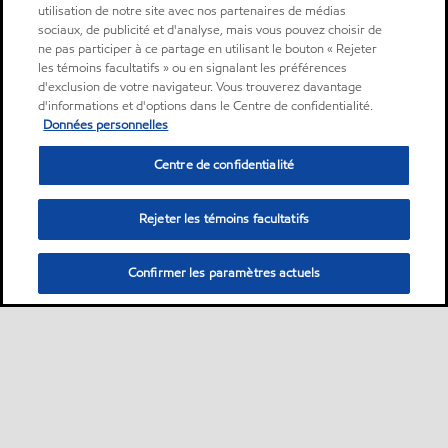
utilisation de notre site avec nos partenaires de médias
sociaux, de publicité et d'analyse, mais vous pouvez choisir de
ne pas participer à ce partage en utilisant le bouton « Rejeter
les témoins facultatifs » ou en signalant les préférences
d'exclusion de votre navigateur. Vous trouverez davantage
d'informations et d'options dans le Centre de confidentialité.
Données personnelles
Centre de confidentialité
Rejeter les témoins facultatifs
Confirmer les paramètres actuels