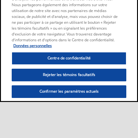
Nous partageons également des informations sur votre
utilisation de notre site avec nos partenaires de médias
sociaux, de publicité et d'analyse, mais vous pouvez choisir de
ne pas participer à ce partage en utilisant le bouton « Rejeter
les témoins facultatifs » ou en signalant les préférences
d'exclusion de votre navigateur. Vous trouverez davantage
d'informations et d'options dans le Centre de confidentialité.
Données personnelles
Centre de confidentialité
Rejeter les témoins facultatifs
Confirmer les paramètres actuels