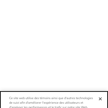
Ce site web utilise des témoins ainsi que d'autres technologies
de suivi afin d'améliorer l'expérience des utilisateurs et
d'analyser les performances et le trafic sur notre site Web.