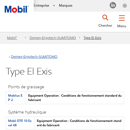
Entreprise
Marques
•
Chercher
Menu
Mobil™
Demag-Ergotech-SUMITOMO
Type El Exis
Demag-Ergotech-SUMITOMO
Type El Exis
Points de graissage
Mobilux E
Equipment Operation : Conditions de fonctionnement standard du
P 2
fabricant
Système hydraulique
Mobil DTE 10 Ex
Equipment Operation : Conditions de fonctionnement stand
cel 68
ard du fabricant