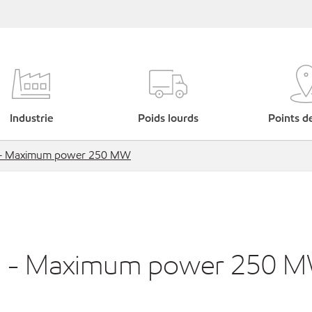
Industrie
Poids lourds
Points d
es - Maximum power 250 MW
nes - Maximum power 250 