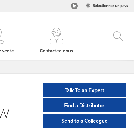
Sélectionnez un pays
e vente
Contactez-nous
Talk To an Expert
Find a Distributor
MW
Send to a Colleague