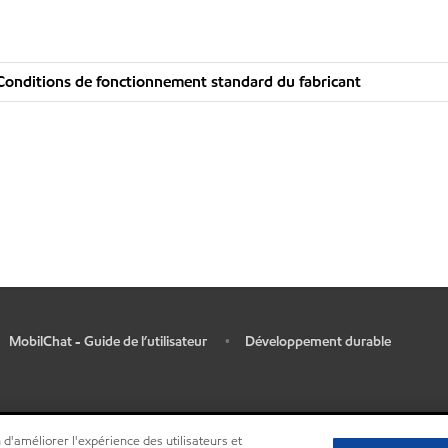
Conditions de fonctionnement standard du fabricant
MobilChat - Guide de l’utilisateur
Développement durable
•
 d'améliorer l'expérience des utilisateurs et