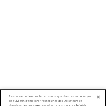
Ce site web utilise des témoins ainsi que d'autres technologies
de suivi afin d'améliorer l'expérience des utilisateurs et
d'analyser les performances et le trafic sur notre site Web.