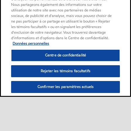
Nous partageons également des informations sur votre
utilisation de notre site avec nos partenaires de médias
sociaux, de publicité et d'analyse, mais vous pouvez choisir de
ne pas participer à ce partage en utilisant le bouton « Rejeter
les témoins facultatifs » ou en signalant les préférences
d'exclusion de votre navigateur. Vous trouverez davantage
d'informations et d'options dans le Centre de confidentialité.
Données personnelles
Centre de confidentialité
Rejeter les témoins facultatifs
Confirmer les paramètres actuels